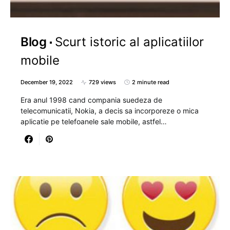
Blog
Scurt istoric al aplicatiilor
mobile
December 19, 2022
729 views
2 minute read
Era anul 1998 cand compania suedeza de
telecomunicatii, Nokia, a decis sa incorporeze o mica
aplicatie pe telefoanele sale mobile, astfel…