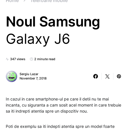
Home
Telefoane mobile
Noul Samsung
Galaxy J6
347 views
2 minute read
Sergiu Lazar
November 7, 2018
In cazul in care smartphone-ul pe care il detii nu te mai
incanta, cu siguranta a cam sosit acel moment in care trebuie
sa iti indrepti atentia spre un dispozitiv nou.
Poti de exemplu sa iti indepti atentia spre un model foarte