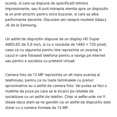
scump, si care sa dispuna de specificatii tehnice
impresionante, sau iti poti indrepta atentia spre un dispozitiv
la un pret atractiv pentru orice buzunar, si care sa aiba
performante decente. Discutam aici despre modelul Galaxy
J6 de la Samsung.
Un astfel de dispozitiv dispune de un display HD Super
AMOLED de 5,6 inch, si cu o rezolutie de 1480 x 720 pixeli,
ceea ce cu siguranta pentru tine reprezinta un avantaj in
cazul in care folosesti telefonul pentru a naviga pe internet
sau pentru a socializa cu prietenii virtuali.
Camera foto de 13 MP reprezinta un alt mare avantaj al
telefonului, pentru ca nu toate terminalele cu preturi
aproximative au o astfel de camera foto. Vei putea sa faci o
multime de poze pe care sa le incarci pe retelele de
socializare cu un astfel de telefon. Chiar si selfie-urile vor fi
ideale daca stam sa ne gandim ca un astfel de dispozitiv este
dotat cu o camera frontala de 13 MP.