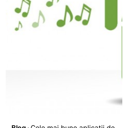
Blog
Cele mai bune aplicatii de