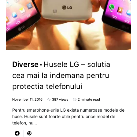
Diverse
Husele LG – solutia
cea mai la indemana pentru
protectia telefonului
November 11, 2016
387 views
2 minute read
Pentru smarphone-urile LG exista numeroase modele de
huse. Husele sunt foarte utile pentru orice model de
telefon, nu…