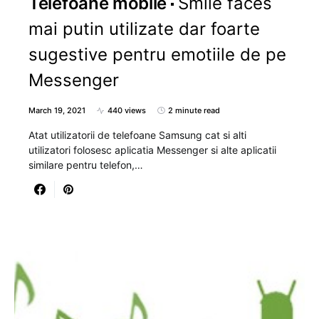
Telefoane mobile
Smile faces
mai putin utilizate dar foarte
sugestive pentru emotiile de pe
Messenger
March 19, 2021
440 views
2 minute read
Atat utilizatorii de telefoane Samsung cat si alti
utilizatori folosesc aplicatia Messenger si alte aplicatii
similare pentru telefon,…