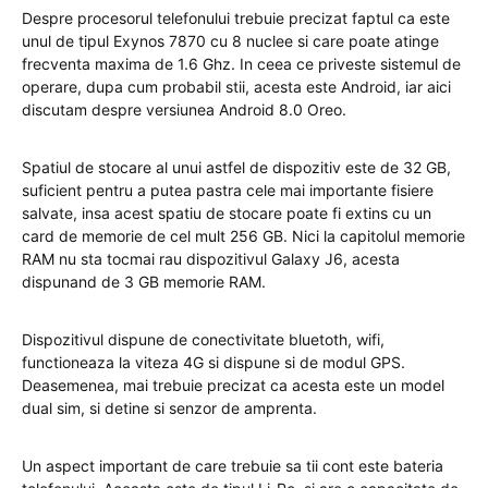
Despre procesorul telefonului trebuie precizat faptul ca este
unul de tipul Exynos 7870 cu 8 nuclee si care poate atinge
frecventa maxima de 1.6 Ghz. In ceea ce priveste sistemul de
operare, dupa cum probabil stii, acesta este Android, iar aici
discutam despre versiunea Android 8.0 Oreo.
Spatiul de stocare al unui astfel de dispozitiv este de 32 GB,
suficient pentru a putea pastra cele mai importante fisiere
salvate, insa acest spatiu de stocare poate fi extins cu un
card de memorie de cel mult 256 GB. Nici la capitolul memorie
RAM nu sta tocmai rau dispozitivul Galaxy J6, acesta
dispunand de 3 GB memorie RAM.
Dispozitivul dispune de conectivitate bluetoth, wifi,
functioneaza la viteza 4G si dispune si de modul GPS.
Deasemenea, mai trebuie precizat ca acesta este un model
dual sim, si detine si senzor de amprenta.
Un aspect important de care trebuie sa tii cont este bateria