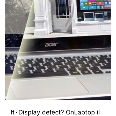
It
Display defect? OnLaptop il