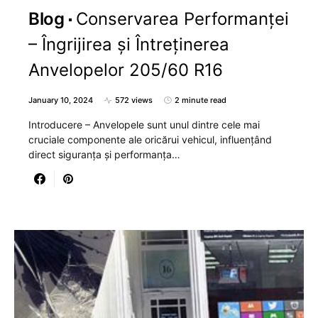
Blog
Conservarea Performanței
– Îngrijirea și Întreținerea
Anvelopelor 205/60 R16
January 10, 2024
572 views
2 minute read
Introducere – Anvelopele sunt unul dintre cele mai
cruciale componente ale oricărui vehicul, influențând
direct siguranța și performanța…