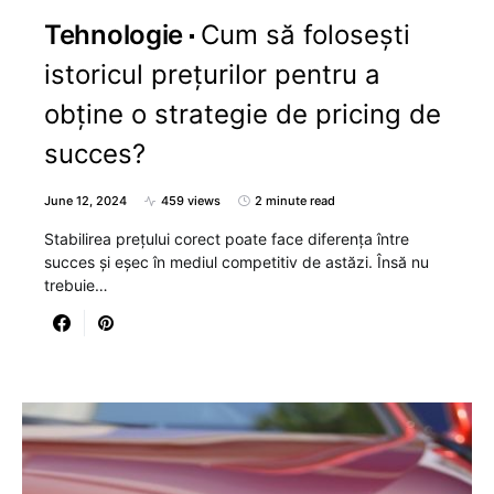
Tehnologie
Cum să folosești
istoricul prețurilor pentru a
obține o strategie de pricing de
succes?
June 12, 2024
459 views
2 minute read
Stabilirea prețului corect poate face diferența între
succes și eșec în mediul competitiv de astăzi. Însă nu
trebuie…