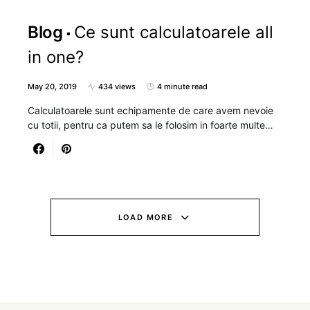
Blog
Ce sunt calculatoarele all
in one?
May 20, 2019
434 views
4 minute read
Calculatoarele sunt echipamente de care avem nevoie
cu totii, pentru ca putem sa le folosim in foarte multe…
LOAD MORE