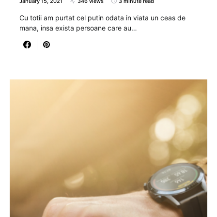
January 15, 2021
346 views
3 minute read
Cu totii am purtat cel putin odata in viata un ceas de
mana, insa exista persoane care au…