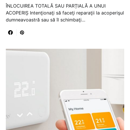
ÎNLOCUIREA TOTALĂ SAU PARȚIALĂ A UNUI
ACOPERIȘ Intenţionaţi să faceţi reparaţii la acoperişul
dumneavoastră sau să îl schimbaţi…