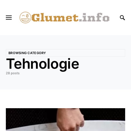
BROWSING CATEGORY
Tehnologie
28 posts