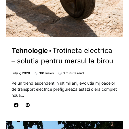
Tehnologie
Trotineta electrica
– solutia pentru mersul la birou
July 7, 2020
361 views
3 minute read
Pe un trend ascendent in ultimii ani, evolutia mijloacelor
de transport electrice prefigureaza astazi o era complet
noua…