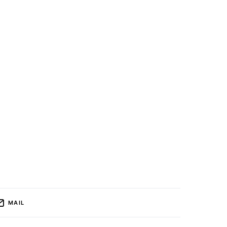
elor;
MAIL