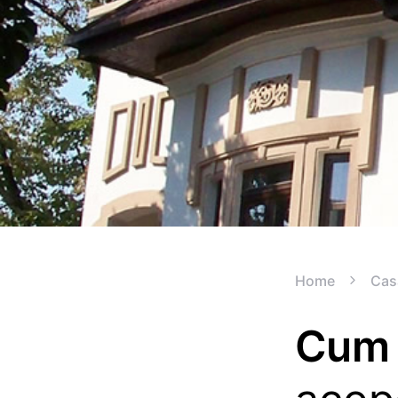
Home
Cas
Cum 