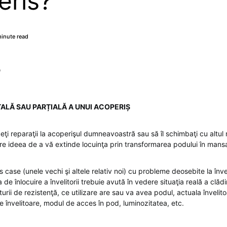
eris?
inute read
0
ALĂ SAU PARȚIALĂ A UNUI ACOPERIȘ
ceţi reparaţii la acoperişul dumneavoastră sau să îl schimbaţi cu altu
are ideea de a vă extinde locuinţa prin transformarea podului în man
s case (unele vechi şi altele relativ noi) cu probleme deosebite la învel
de înlocuire a învelitorii trebuie avută în vedere situaţia reală a clădir
cturii de rezistenţă, ce utilizare are sau va avea podul, actuala învelito
de învelitoare, modul de acces în pod, luminozitatea, etc.