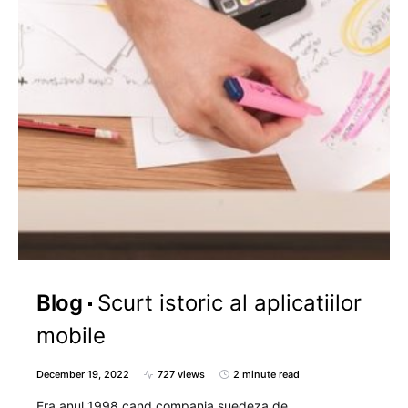
Blog
Scurt istoric al aplicatiilor
mobile
December 19, 2022
727 views
2 minute read
Era anul 1998 cand compania suedeza de