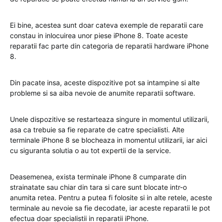
Ei bine, acestea sunt doar cateva exemple de reparatii care
constau in inlocuirea unor piese iPhone 8. Toate aceste
reparatii fac parte din categoria de reparatii hardware iPhone
8.
Din pacate insa, aceste dispozitive pot sa intampine si alte
probleme si sa aiba nevoie de anumite reparatii software.
Unele dispozitive se restarteaza singure in momentul utilizarii,
asa ca trebuie sa fie reparate de catre specialisti. Alte
terminale iPhone 8 se blocheaza in momentul utilizarii, iar aici
cu siguranta solutia o au tot expertii de la service.
Deasemenea, exista terminale iPhone 8 cumparate din
strainatate sau chiar din tara si care sunt blocate intr-o
anumita retea. Pentru a putea fi folosite si in alte retele, aceste
terminale au nevoie sa fie decodate, iar aceste reparatii le pot
efectua doar specialistii in reparatii iPhone.