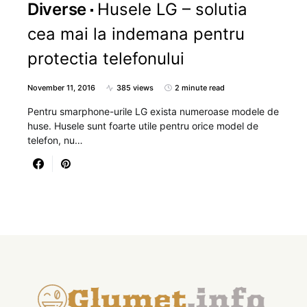
Diverse
Husele LG – solutia
cea mai la indemana pentru
protectia telefonului
November 11, 2016
385 views
2 minute read
Pentru smarphone-urile LG exista numeroase modele de
huse. Husele sunt foarte utile pentru orice model de
telefon, nu…