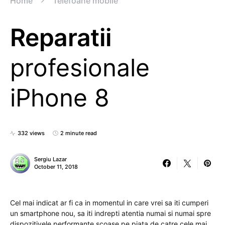
Home
Telefoane mobile
Reparatii
profesionale
iPhone 8
332 views
2 minute read
Sergiu Lazar
October 11, 2018
Cel mai indicat ar fi ca in momentul in care vrei sa iti cumperi
un smartphone nou, sa iti indrepti atentia numai si numai spre
dispozitivele performante scoase pe piata de catre cele mai