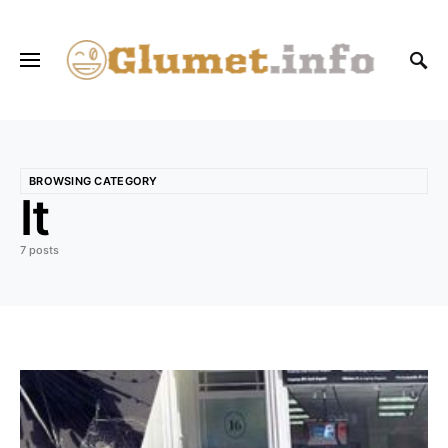
BROWSING CATEGORY
It
7 posts