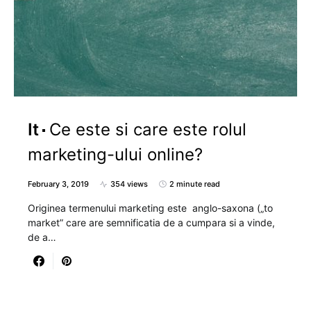
It
Ce este si care este rolul
marketing-ului online?
February 3, 2019
354 views
2 minute read
Originea termenului marketing este anglo-saxona („to
market” care are semnificatia de a cumpara si a vinde,
de a…