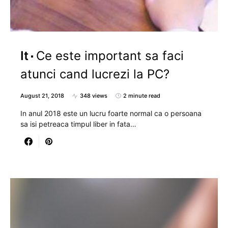
It
Ce este important sa faci
atunci cand lucrezi la PC?
August 21, 2018
348 views
2 minute read
In anul 2018 este un lucru foarte normal ca o persoana
sa isi petreaca timpul liber in fata…