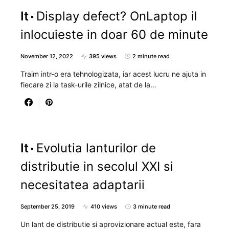
It
Display defect? OnLaptop il
inlocuieste in doar 60 de minute
November 12, 2022
395 views
2 minute read
Traim intr-o era tehnologizata, iar acest lucru ne ajuta in
fiecare zi la task-urile zilnice, atat de la…
It
Evolutia lanturilor de
distributie in secolul XXI si
necesitatea adaptarii
September 25, 2019
410 views
3 minute read
Un lant de distributie si aprovizionare actual este, fara