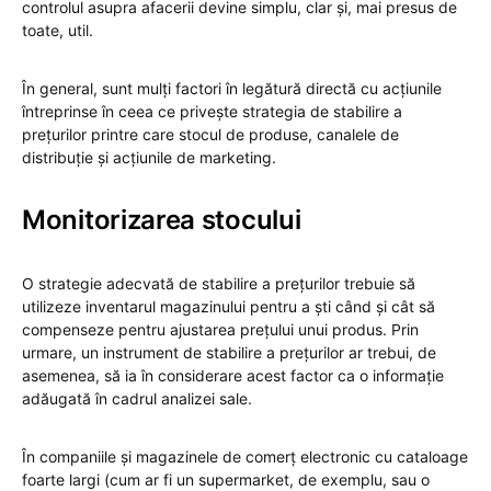
controlul asupra afacerii devine simplu, clar și, mai presus de
toate, util.
În general, sunt mulți factori în legătură directă cu acțiunile
întreprinse în ceea ce privește strategia de stabilire a
prețurilor printre care stocul de produse, canalele de
distribuție și acțiunile de marketing.
Monitorizarea stocului
O strategie adecvată de stabilire a prețurilor trebuie să
utilizeze inventarul magazinului pentru a ști când și cât să
compenseze pentru ajustarea prețului unui produs. Prin
urmare, un instrument de stabilire a prețurilor ar trebui, de
asemenea, să ia în considerare acest factor ca o informație
adăugată în cadrul analizei sale.
În companiile și magazinele de comerț electronic cu cataloage
foarte largi (cum ar fi un supermarket, de exemplu, sau o