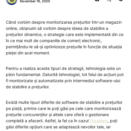
November 16, 2020
Când vorbim despre monitorizarea prețurilor într-un magazin
online, obișnuim să vorbim despre ideea de stabilire a
prețurilor dinamice, o strategie care este implementată din ce
în ce mai mult de companiile de comerț electronic,
permițându-le să-și optimizeze prețurile în funcție de situația
pieței din acel moment.
Pentru a realiza aceste tipuri de strategii, tehnologia este un
pilon fundamental. Datorită tehnologiei, tot felul de acțiuni pot
fi monitorizate și automatizate prin intermediul software-ului
de stabilire a prețurilor.
Există multe tipuri diferite de software de stabilire a prețurilor
pe piață, printre care le poți găsi pe cele care monitorizează
prețurile concurenților și altele care oferă o gestionare
completă a afacerii. Astfel, la fel ca în cazul
PriceVent
, poți
găsi diferite opțiuni care se adaptează nevoilor tale, iar