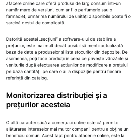
afacere online care oferă produse de larg consum într-un
număr mare de versiuni, cum ar fi o parfumerie sau o
farmacie), urmărirea numărului de unități disponibile poate fi o
sarcină destul de complicată.
Datorită acestei „secțiuni” a software-ului de stabilire a
prețurilor, este mai mult decât posibil să menții actualizată
baza de date a produselor și lista stocurilor din depozite. De
asemenea, poți face predicții în ceea ce privește vânzările și
veniturile după efectuarea acțiunilor de modificare a prețului
pe baza cantității pe care o ai la dispoziție pentru fiecare
referință din catalog.
Monitorizarea distribuției și a
prețurilor acesteia
O altă caracteristică a comerțului online este că permite
alăturarea intereselor mai multor companii pentru a obține un
beneficiu comun. Acest fapt pentru afacerile online, este la