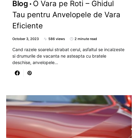
Blog
O Vara pe Roti – Ghidul
Tau pentru Anvelopele de Vara
Eficiente
October 3, 2023
586 views
2 minute read
Cand razele soarelui strabat cerul, asfaltul se incalzeste
si drumurile de vacanta ne asteapta cu bratele
deschise, anvelopele…