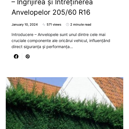
– Îngrijirea și Întreținerea
Anvelopelor 205/60 R16
January 10, 2024
571 views
2 minute read
Introducere – Anvelopele sunt unul dintre cele mai
cruciale componente ale oricărui vehicul, influențând
direct siguranța și performanța…