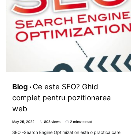
Blog
Ce este SEO? Ghid
complet pentru pozitionarea
web
May 25, 2022
803 views
2 minute read
SEO -Search Engine Optimization este o practica care