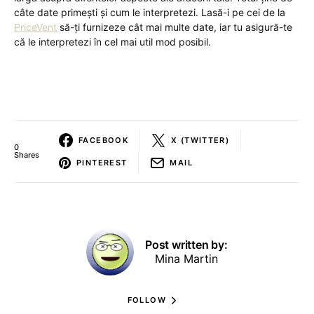
câte date primești și cum le interpretezi. Lasă-i pe cei de la
PriceVent
să-ți furnizeze cât mai multe date, iar tu asigură-te
că le interpretezi în cel mai util mod posibil.
FACEBOOK
X (TWITTER)
0
Shares
PINTEREST
MAIL
Post written by:
Mina Martin
FOLLOW