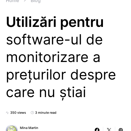
Home
Blog
Utilizări pentru
software-ul de
monitorizare a
prețurilor despre
care nu știai
350 views
3 minute read
Mina Martin