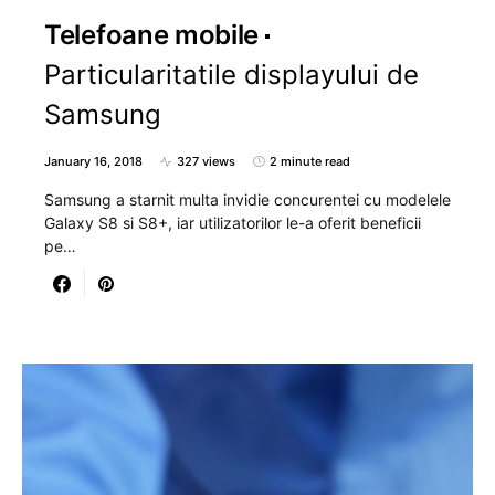
Telefoane mobile
Particularitatile displayului de
Samsung
January 16, 2018
327 views
2 minute read
Samsung a starnit multa invidie concurentei cu modelele
Galaxy S8 si S8+, iar utilizatorilor le-a oferit beneficii
pe…