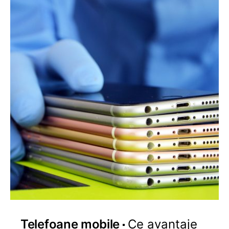
Telefoane mobile
Ce avantaje