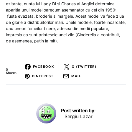
ezitante, nunta lui Lady Di si Charles al Angliei determina
aparitia unui model oarecum asemanator cu cel din 1950:
fusta evazata, broderie si margele. Acest model va face ziua
de glorie a distribuitorilor mari. Unele modele, foarte incarcate,
dau uneori femeilor tinere, adesea din medii populare,
impresia ca sunt printesele unei zile (Cinderella a contribuit,
de asemenea, putin la mit).
FACEBOOK
X (TWITTER)
0
Shares
PINTEREST
MAIL
Post written by:
Sergiu Lazar