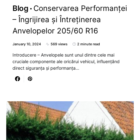
Blog
Conservarea Performanței
– Îngrijirea și Întreținerea
Anvelopelor 205/60 R16
January 10, 2024
569 views
2 minute read
Introducere – Anvelopele sunt unul dintre cele mai
cruciale componente ale oricărui vehicul, influențând
direct siguranța și performanța…