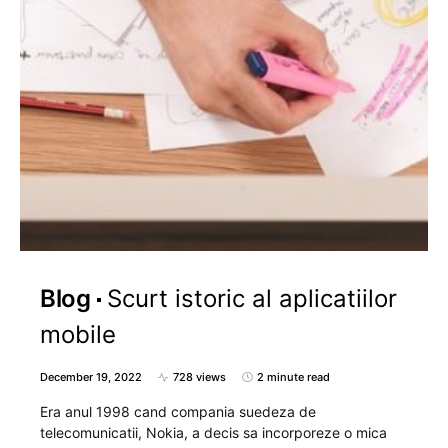
Blog
Scurt istoric al aplicatiilor
mobile
December 19, 2022
728 views
2 minute read
Era anul 1998 cand compania suedeza de
telecomunicatii, Nokia, a decis sa incorporeze o mica