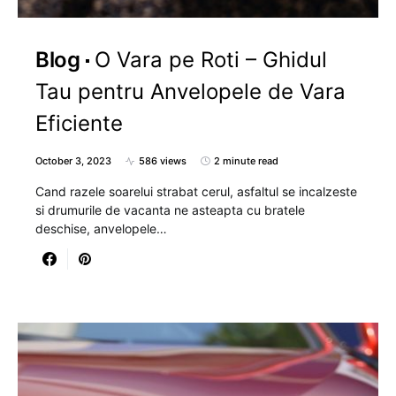
Blog
O Vara pe Roti – Ghidul
Tau pentru Anvelopele de Vara
Eficiente
October 3, 2023
586 views
2 minute read
Cand razele soarelui strabat cerul, asfaltul se incalzeste
si drumurile de vacanta ne asteapta cu bratele
deschise, anvelopele…