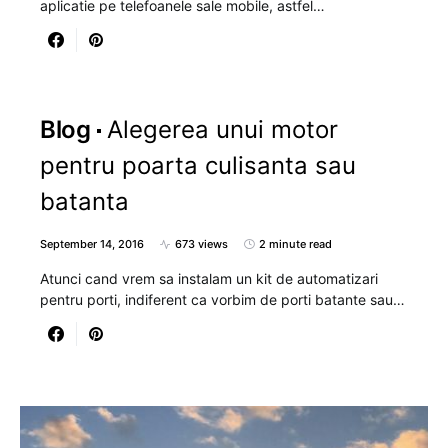
aplicatie pe telefoanele sale mobile, astfel…
Blog
Alegerea unui motor
pentru poarta culisanta sau
batanta
September 14, 2016
673 views
2 minute read
Atunci cand vrem sa instalam un kit de automatizari
pentru porti, indiferent ca vorbim de porti batante sau…