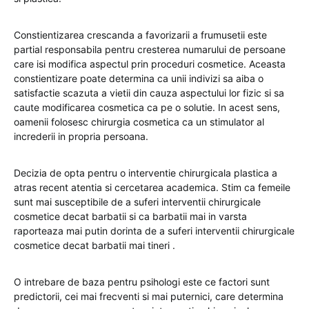
Constientizarea crescanda a favorizarii a frumusetii este
partial responsabila pentru cresterea numarului de persoane
care isi modifica aspectul prin proceduri cosmetice. Aceasta
constientizare poate determina ca unii indivizi sa aiba o
satisfactie scazuta a vietii din cauza aspectului lor fizic si sa
caute modificarea cosmetica ca pe o solutie. In acest sens,
oamenii folosesc chirurgia cosmetica ca un stimulator al
increderii in propria persoana.
Decizia de opta pentru o interventie chirurgicala plastica a
atras recent atentia si cercetarea academica. Stim ca femeile
sunt mai susceptibile de a suferi interventii chirurgicale
cosmetice decat barbatii si ca barbatii mai in varsta
raporteaza mai putin dorinta de a suferi interventii chirurgicale
cosmetice decat barbatii mai tineri .
O intrebare de baza pentru psihologi este ce factori sunt
predictorii, cei mai frecventi si mai puternici, care determina