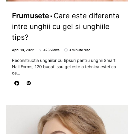
Frumusete
Care este diferenta
intre unghii cu gel si unghiile
tips?
April 18, 2022
423 views
3 minute read
Reconstructia unghiilor cu tipsuri pentru unghii Smart
Nail Forms, 120 bucati sau gel este o tehnica estetica
ce…