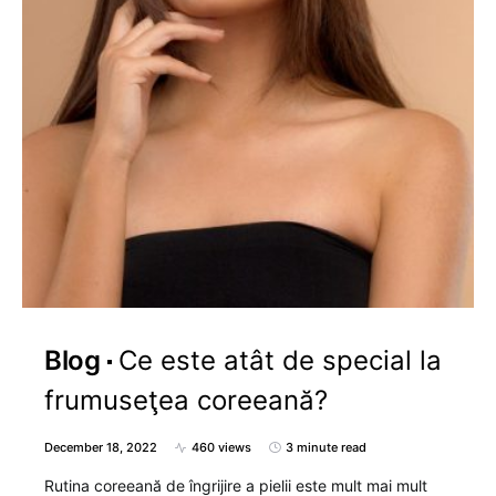
Blog
Ce este atât de special la
frumuseţea coreeană?
December 18, 2022
460 views
3 minute read
Rutina coreeană de îngrijire a pielii este mult mai mult