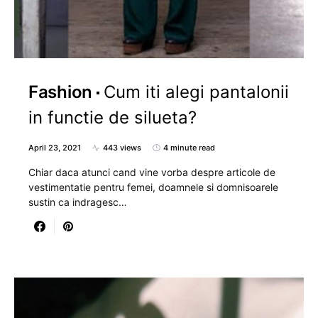
Fashion
Cum iti alegi pantalonii
in functie de silueta?
April 23, 2021
443 views
4 minute read
Chiar daca atunci cand vine vorba despre articole de
vestimentatie pentru femei, doamnele si domnisoarele
sustin ca indragesc…