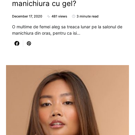
manichiura cu gel?
December 17, 2020
481 views
3 minute read
O multime de femei aleg sa treaca lunar pe la salonul de
manichiura din oras, pentru ca isi…