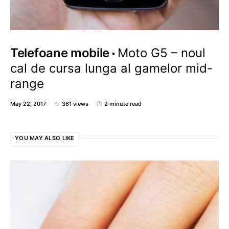
Telefoane mobile
Moto G5 – noul
cal de cursa lunga al gamelor mid-
range
May 22, 2017
361 views
2 minute read
YOU MAY ALSO LIKE