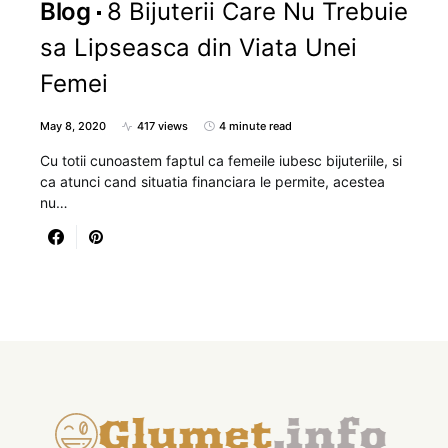
Blog
8 Bijuterii Care Nu Trebuie
sa Lipseasca din Viata Unei
Femei
May 8, 2020
417 views
4 minute read
Cu totii cunoastem faptul ca femeile iubesc bijuteriile, si
ca atunci cand situatia financiara le permite, acestea
nu…