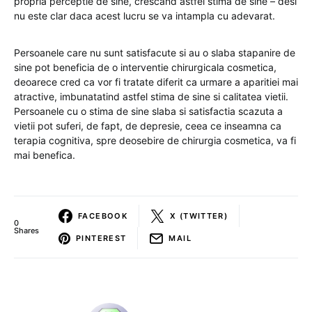
propria perceptie de sine, crescand astfel stima de sine – desi
nu este clar daca acest lucru se va intampla cu adevarat.
Persoanele care nu sunt satisfacute si au o slaba stapanire de
sine pot beneficia de o interventie chirurgicala cosmetica,
deoarece cred ca vor fi tratate diferit ca urmare a aparitiei mai
atractive, imbunatatind astfel stima de sine si calitatea vietii.
Persoanele cu o stima de sine slaba si satisfactia scazuta a
vietii pot suferi, de fapt, de depresie, ceea ce inseamna ca
terapia cognitiva, spre deosebire de chirurgia cosmetica, va fi
mai benefica.
FACEBOOK
X (TWITTER)
0
Shares
PINTEREST
MAIL