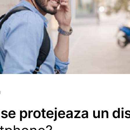
g
se protejeaza un di