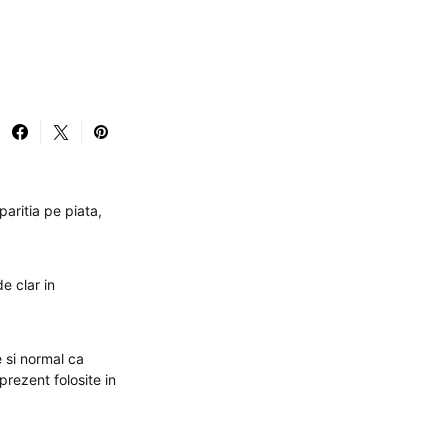
aritia pe piata,
e clar in
 si normal ca
prezent folosite in