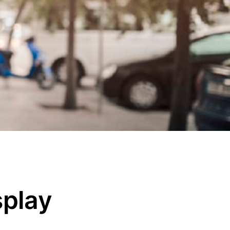
splay