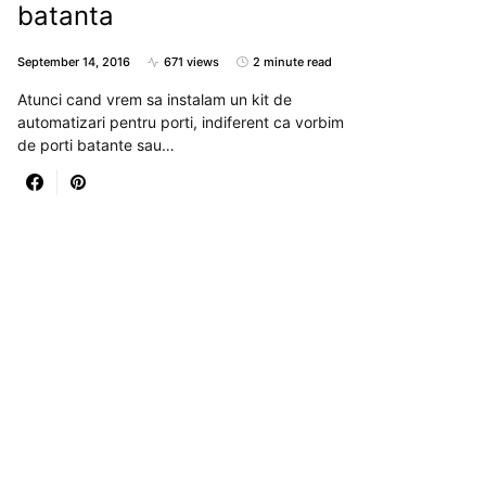
batanta
September 14, 2016
671 views
2 minute read
Atunci cand vrem sa instalam un kit de
automatizari pentru porti, indiferent ca vorbim
de porti batante sau…