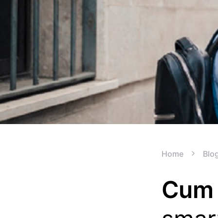
Home
Blo
Cum 