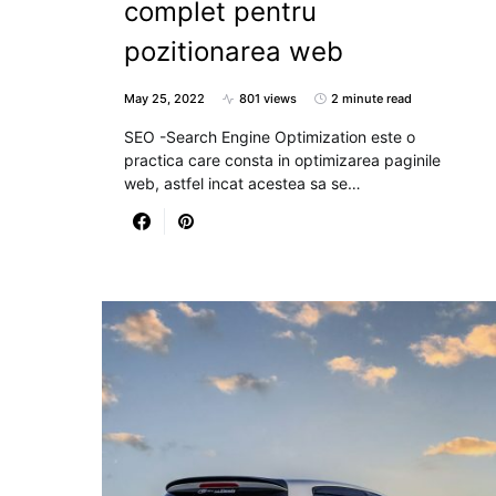
complet pentru
pozitionarea web
May 25, 2022
801 views
2 minute read
SEO -Search Engine Optimization este o
practica care consta in optimizarea paginile
web, astfel incat acestea sa se…