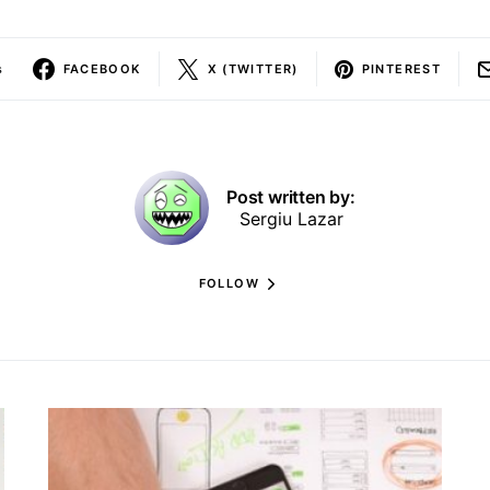
s
FACEBOOK
X (TWITTER)
PINTEREST
Post written by:
Sergiu Lazar
FOLLOW