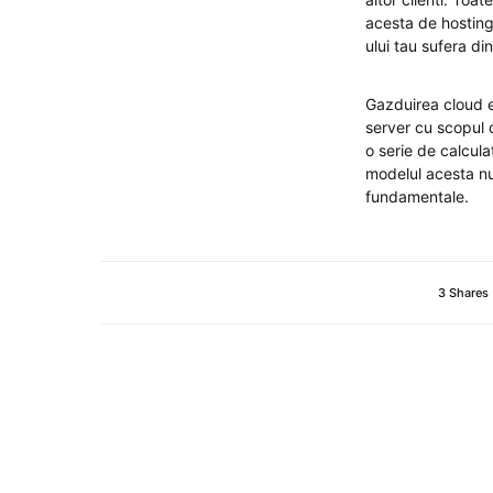
acesta de hosting 
ului tau sufera din
Gazduirea cloud e
server cu scopul d
o serie de calcula
modelul acesta nu 
fundamentale.
3 Shares