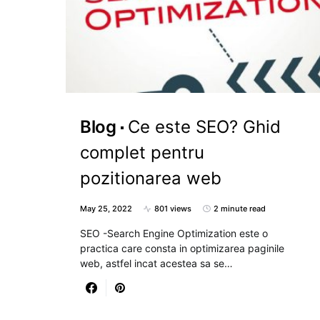
Blog
Ce este SEO? Ghid
complet pentru
pozitionarea web
May 25, 2022
801 views
2 minute read
SEO -Search Engine Optimization este o
practica care consta in optimizarea paginile
web, astfel incat acestea sa se…