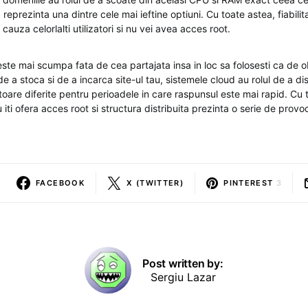
reprezinta una dintre cele mai ieftine optiuni. Cu toate astea, fiabilita
 cauza celorlalti utilizatori si nu vei avea acces root.
ste mai scumpa fata de cea partajata insa in loc sa folosesti ca de o
e a stoca si de a incarca site-ul tau, sistemele cloud au rolul de a di
toare diferite pentru perioadele in care raspunsul este mai rapid. Cu 
iti ofera acces root si structura distribuita prezinta o serie de provo
FACEBOOK
X (TWITTER)
PINTEREST
3
Post written by:
Sergiu Lazar