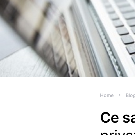
Home
Blo
Ce sa