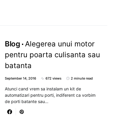
Blog
Alegerea unui motor
pentru poarta culisanta sau
batanta
September 14, 2016
672 views
2 minute read
Atunci cand vrem sa instalam un kit de
automatizari pentru porti, indiferent ca vorbim
de porti batante sau…