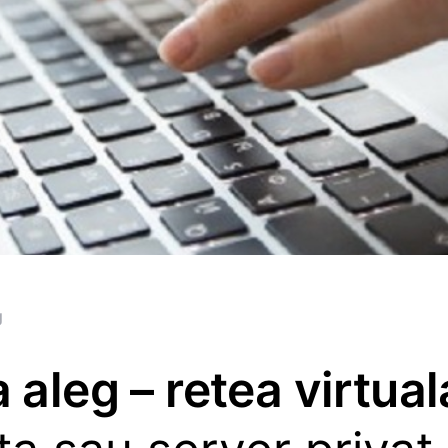
g
 aleg – retea virtual