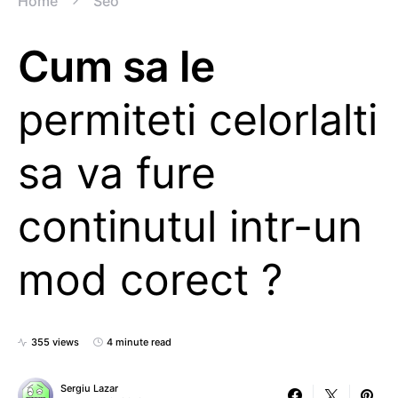
Home
Seo
Cum sa le
permiteti celorlalti
sa va fure
continutul intr-un
mod corect ?
355 views
4 minute read
Sergiu Lazar