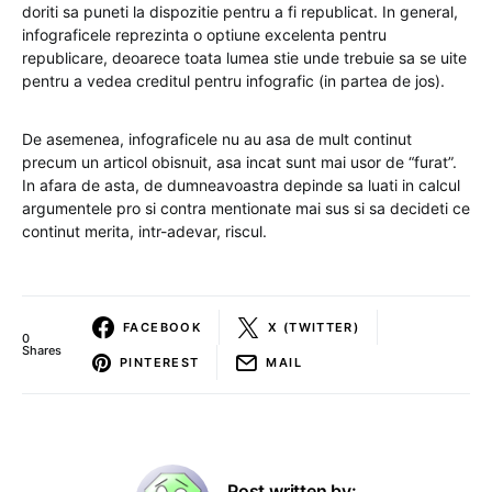
doriti sa puneti la dispozitie pentru a fi republicat. In general,
infograficele reprezinta o optiune excelenta pentru
republicare, deoarece toata lumea stie unde trebuie sa se uite
pentru a vedea creditul pentru infografic (in partea de jos).
De asemenea, infograficele nu au asa de mult continut
precum un articol obisnuit, asa incat sunt mai usor de “furat”.
In afara de asta, de dumneavoastra depinde sa luati in calcul
argumentele pro si contra mentionate mai sus si sa decideti ce
continut merita, intr-adevar, riscul.
FACEBOOK
X (TWITTER)
0
Shares
PINTEREST
MAIL
Post written by: