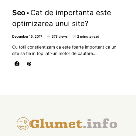
Seo
Cat de importanta este
optimizarea unui site?
December 15, 2017
378 views
2 minute read
Cu totii constientizam ca este foarte important ca un
site sa fie in top intr-un motor de cautare.…