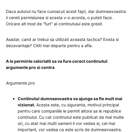
Daca autorul nu face cunoscut acest fapt, dar dumneavoastra
ii cereti permisiunea si acesta v-o acorda, o puteti face.
Oricare alt mod de “furt” al continutului este gresit.
Asadar, cand ar trebui sa utilizati aceasta tactica? Exista si
dezavantaje? Cititi mai departe pentru a afla.
A le perminte celorlalti sa va fure corect continutul:
argumente pro si contra
Argumente pro
Continutul dumneavoastra va ajunge sa fie mult mai
vizionat.
Acesta este, cu siguranta, motivul principal
pentru care companiile le permit altora sa le republice
continutul. Cu cat continutul este publicat de mai multe
ori, cu atat mai multi oameni il vor vedea si, cel mai
important, vor vedea ca este scris de dumneavoastra.