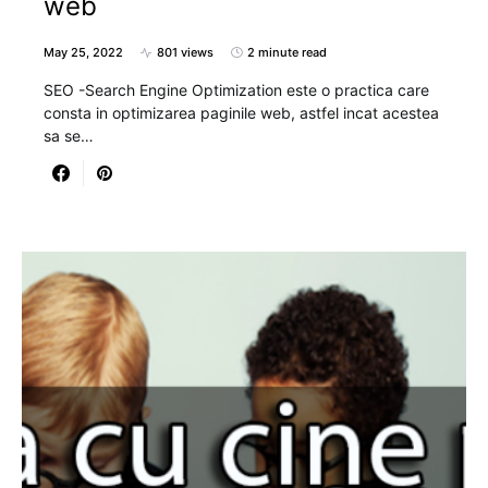
web
May 25, 2022
801 views
2 minute read
SEO -Search Engine Optimization este o practica care
consta in optimizarea paginile web, astfel incat acestea
sa se…