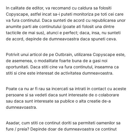
In calitate de editor, va recomand cu caldura sa folositi
Copyscape, astfel incat sa-i puteti monitoriza pe toti cei care
va fura continutul. Daca sunteti de acord cu republicarea unor
anumite parti ale continutului (poate ati folosit una dintre
tacticile de mai sus), atunci e perfect; daca, insa, nu sunteti
de acord, depinde de dumneavoastra daca spuneti ceva.
Potrivit unui articol de pe Outbrain, utilizarea Copyscape este,
de asemenea, o modalitate foarte buna de a gasi noi
oportunitati. Daca stiti cine va fura continutul, inseamna ca
stiti si cine este interesat de activitatea dumneavoastra.
Poate ca nu ar fi rau sa incercati sa intrati in contact cu aceste
persoane si sa vedeti daca sunt interesate de o colaborare
sau daca sunt interesate sa publice o alta creatie de-a
dumneavoastra.
Asadar, cum stiti ce continut doriti sa permiteti oamenilor sa
fure / preia? Depinde doar de dumneavoastra ce continut