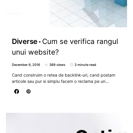
Diverse
Cum se verifica rangul
unui website?
December 9, 2016
389 views
3 minute read
Cand construim o retea de backlink-uri, cand postam
articole sau pur si simplu facem o reclama pe un…