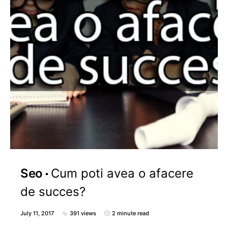
Seo
Cum poti avea o afacere
de succes?
July 11, 2017
391 views
2 minute read