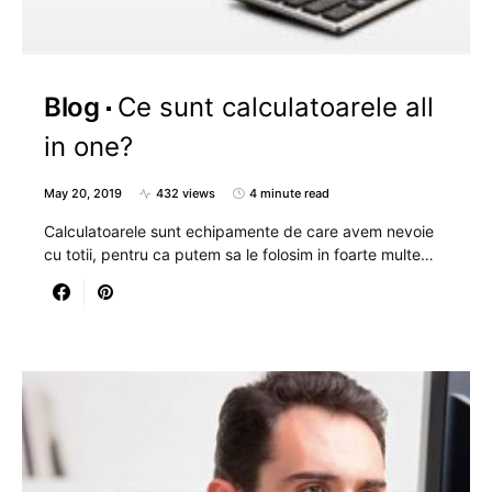
Blog
Ce sunt calculatoarele all
in one?
May 20, 2019
432 views
4 minute read
Calculatoarele sunt echipamente de care avem nevoie
cu totii, pentru ca putem sa le folosim in foarte multe…