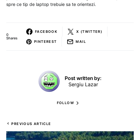
spre ce tip de laptop trebuie sa te orientezi.
FACEBOOK
X (TWITTER)
0
Shares
PINTEREST
MAIL
Post written by:
Sergiu Lazar
FOLLOW
PREVIOUS ARTICLE