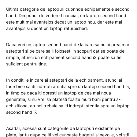
Ultima categorie de laptopuri cuprinde echipamentele second
hand. Din punct de vedere financiar, un laptop second hand
este mult mai avantajos decat un laptop nou, dar este mai
avantajos si decat un laptop refurbished.
Daca vrei un laptop second hand de la care sa nu ai prea mari
asteptari si pe care sa il folosesti in scopuri cat se poate de
simple, atunci un echipament second hand i3 poate sa fie
suficient pentru tine.
In conditiile in care ai asteptari de la echipament, atunci ai
face bine sa iti indrepti atentia spre un laptop second hand i5,
in timp ce daca iti doresti un laptop de cea mai noua
generatie, si nu vrei sa platesti foarte multi bani pentru a-l
achizitiona, atunci trebuie sa iti indrepti atentia spre un laptop
second hand i7.
Asadar, acesea sunt categoriile de laptopuri existente pe
piata, iar tu dupa ce iti vei cunoaste bugetul si nevoile, vei stii