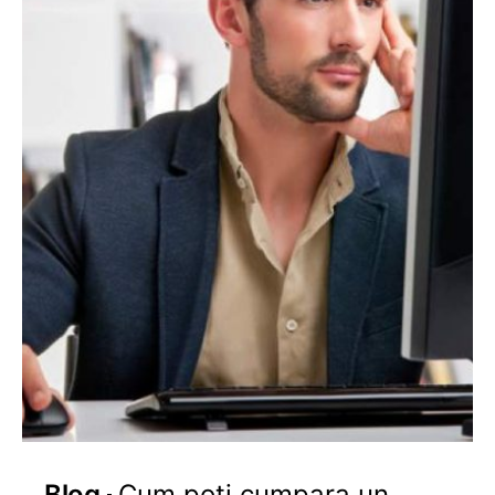
Blog
Cum poti cumpara un