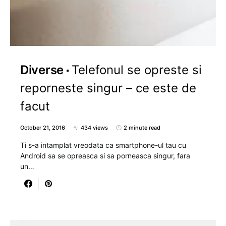
Diverse
Telefonul se opreste si
reporneste singur – ce este de
facut
October 21, 2016
434 views
2 minute read
Ti s-a intamplat vreodata ca smartphone-ul tau cu
Android sa se opreasca si sa porneasca singur, fara
un…