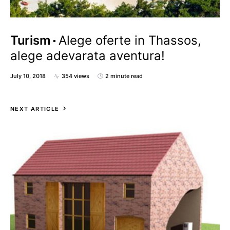
Turism
Alege oferte in Thassos,
alege adevarata aventura!
July 10, 2018
354 views
2 minute read
NEXT ARTICLE