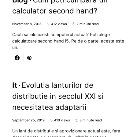
calculator second hand?
November 8, 2018
412 views
2 minute read
Cauti sa inlocuiesti computerul actual? Poti alege
calculatoare second hand i5. Pe de o parte, acesta este
un…
It
Evolutia lanturilor de
distributie in secolul XXI si
necesitatea adaptarii
September 25, 2019
410 views
3 minute read
Un lant de distributie si aprovizionare actual este, fara