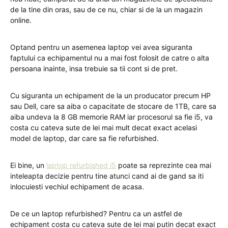
de la tine din oras, sau de ce nu, chiar si de la un magazin
online.
Optand pentru un asemenea laptop vei avea siguranta
faptului ca echipamentul nu a mai fost folosit de catre o alta
persoana inainte, insa trebuie sa tii cont si de pret.
Cu siguranta un echipament de la un producator precum HP
sau Dell, care sa aiba o capacitate de stocare de 1TB, care sa
aiba undeva la 8 GB memorie RAM iar procesorul sa fie i5, va
costa cu cateva sute de lei mai mult decat exact acelasi
model de laptop, dar care sa fie refurbished.
Ei bine, un
laptop refurbished i5
poate sa reprezinte cea mai
inteleapta decizie pentru tine atunci cand ai de gand sa iti
inlocuiesti vechiul echipament de acasa.
De ce un laptop refurbished? Pentru ca un astfel de
echipament costa cu cateva sute de lei mai putin decat exact