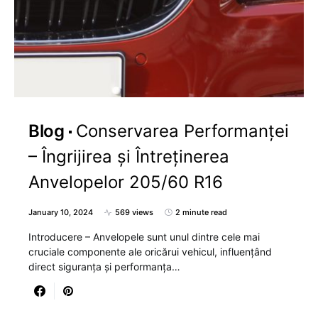
Blog
Conservarea Performanței
– Îngrijirea și Întreținerea
Anvelopelor 205/60 R16
January 10, 2024
569 views
2 minute read
Introducere – Anvelopele sunt unul dintre cele mai
cruciale componente ale oricărui vehicul, influențând
direct siguranța și performanța…