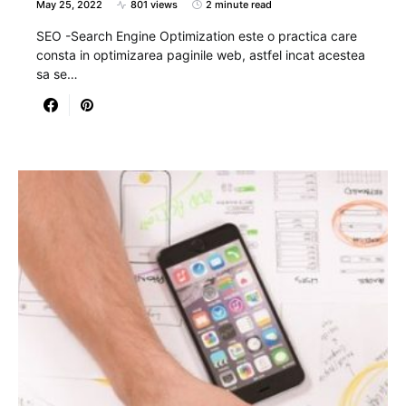
May 25, 2022
801 views
2 minute read
SEO -Search Engine Optimization este o practica care
consta in optimizarea paginile web, astfel incat acestea
sa se…