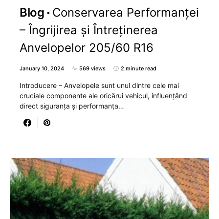
Blog
Conservarea Performanței
– Îngrijirea și Întreținerea
Anvelopelor 205/60 R16
January 10, 2024
569 views
2 minute read
Introducere – Anvelopele sunt unul dintre cele mai
cruciale componente ale oricărui vehicul, influențând
direct siguranța și performanța…