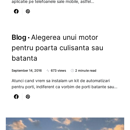
aplicatie pe telefoanele sale mobile, astfel…
Blog
Alegerea unui motor
pentru poarta culisanta sau
batanta
September 14, 2016
673 views
2 minute read
Atunci cand vrem sa instalam un kit de automatizari
pentru porti, indiferent ca vorbim de porti batante sau…