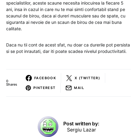
specialistilor, aceste scaune necesita inlocuirea la fiecare 5
ani, insa in cazul in care nu te mai simti confortabil stand pe
scaunul de birou, daca ai dureri musculare sau de spate, cu
siguranta ai nevoie de un scaun de birou de cea mai buna
calitate.
Daca nu tii cont de acest sfat, nu doar ca durerile pot persista
si se pot inrautati, dar iti poate scadea nivelul productivitatii.
FACEBOOK
X (TWITTER)
0
Shares
PINTEREST
MAIL
Post written by:
Sergiu Lazar