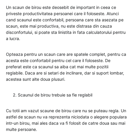
Un scaun de birou este deosebit de important in ceea ce
priveste productivitatea persoanei care il foloseste. Atunci
cand scaunul este confortabil, persoana care sta asezata pe
scaun, este mai productiva, nu este distrasa din cauza
disconfortului, si poate sta linistita in fata calculatorului pentru
a lucra.
Opteaza pentru un scaun care are spatele complet, pentru ca
acesta este confortabil pentru cel care il foloseste. De
preferat este ca scaunul sa aiba cat mai multe pozitii
reglabile. Daca are si setari de inclinare, dar si suport lombar,
acestea sunt alte doua plusuri.
Scaunul de birou trebuie sa fie reglabil
Cu totii am vazut scaune de birou care nu se puteau regla. Un
astfel de scaun nu va reprezenta niciodata o alegere populara
intr-un birou, mai ales daca va fi folosit de catre doua sau mai
multe persoane.