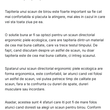
Tapiteria unui scaun de birou este foarte important sa fie cat
mai confortabila si placuta la atingere, mai ales in cazul in care
vei sta toata ziua pe ea.
O solutie buna ar fi sa optezi pentru un scaun directorial
ergonomic piele ecologica, care are tapiteria dintr-un material
de cea mai buna calitate, care va trece testul timpului. De
fapt, cand discutam despre un astfel de scaun, nu doar
tapiteria este de cea mai buna calitate, ci intreg scaunul.
Spatarul unui scaun directorial ergonomic piele ecologica are
forma ergonomica, este confortabil, iar atunci cand vei folosi
un astfel de scaun, vei putea petrece timp de calitate pe
scaun, fara a te confrunta cu dureri de spate, dureri
musculare sau incordare.
Asadar, acestea sunt 4 sfaturi care iti pot fi de mare folos
atunci cand doresti sa alegi un scaun pentru birou. Conform