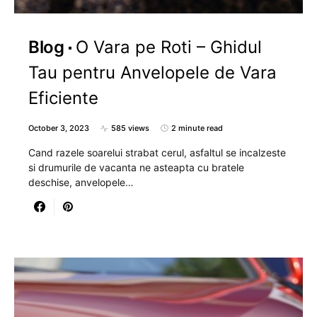
Blog
O Vara pe Roti – Ghidul
Tau pentru Anvelopele de Vara
Eficiente
October 3, 2023
585 views
2 minute read
Cand razele soarelui strabat cerul, asfaltul se incalzeste
si drumurile de vacanta ne asteapta cu bratele
deschise, anvelopele…