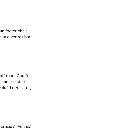
un factor cheie.
 tale vor rezista
off road. Caută
 punct de start
luări detaliate și
crucială. Verifică