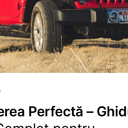
g
rea Perfectă – Ghid