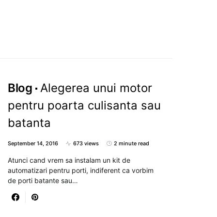
Blog
Alegerea unui motor
pentru poarta culisanta sau
batanta
September 14, 2016
673 views
2 minute read
Atunci cand vrem sa instalam un kit de
automatizari pentru porti, indiferent ca vorbim
de porti batante sau…