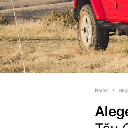
Home
Blo
Alege