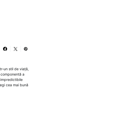
-un stil de viață,
 o componentă a
 impredictibile
alegi cea mai bună