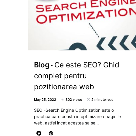
Blog
Ce este SEO? Ghid
complet pentru
pozitionarea web
May 25, 2022
802 views
2 minute read
SEO -Search Engine Optimization este o
practica care consta in optimizarea paginile
web, astfel incat acestea sa se…