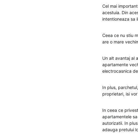
Cel mai important 
acestuia. Din ace
intentioneaza sa i
Ceea ce nu stiu m
are o mare vechim
Un alt avantaj al
apartamente vechi,
electrocasnica de 
In plus, parchetul,
proprietari, isi vo
In ceea ce prives
apartamentele sa 
autorizatii. In pl
adauga pretului l