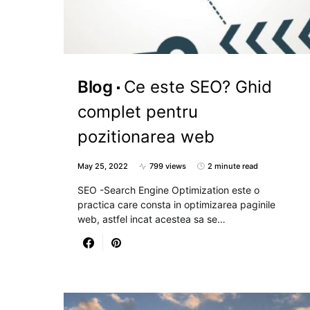
Blog
Ce este SEO? Ghid
complet pentru
pozitionarea web
May 25, 2022
799 views
2 minute read
SEO -Search Engine Optimization este o
practica care consta in optimizarea paginile
web, astfel incat acestea sa se…