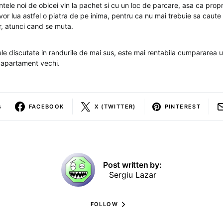
tele noi de obicei vin la pachet si cu un loc de parcare, asa ca propri
 vor lua astfel o piatra de pe inima, pentru ca nu mai trebuie sa caute
r, atunci cand se muta.
le discutate in randurile de mai sus, este mai rentabila cumpararea 
 apartament vechi.
s
FACEBOOK
X (TWITTER)
PINTEREST
Post written by:
Sergiu Lazar
FOLLOW