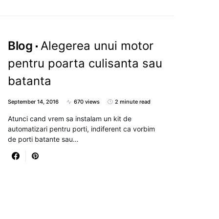
Blog
Alegerea unui motor
pentru poarta culisanta sau
batanta
September 14, 2016
670 views
2 minute read
Atunci cand vrem sa instalam un kit de
automatizari pentru porti, indiferent ca vorbim
de porti batante sau…