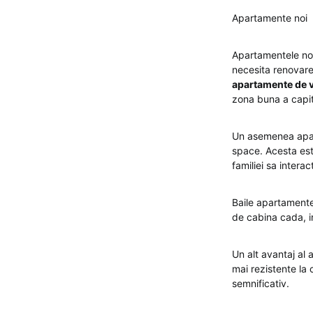
Apartamente noi
Apartamentele noi
necesita renovare
apartamente de 
zona buna a capit
Un asemenea apart
space. Acesta est
familiei sa intera
Baile apartamente
de cabina cada, i
Un alt avantaj al
mai rezistente la
semnificativ.