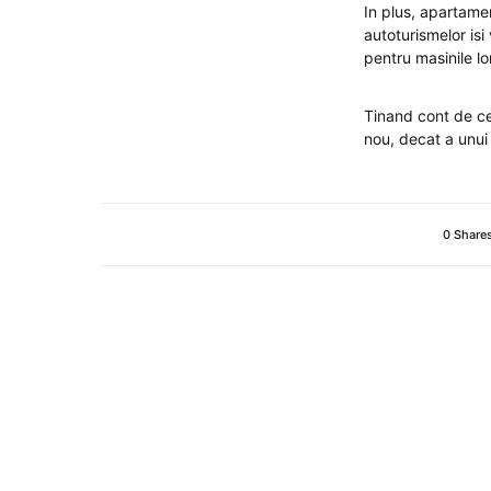
In plus, apartamen
autoturismelor isi
pentru masinile lo
Tinand cont de ce
nou, decat a unui
0 Share