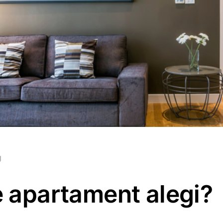
g
e apartament alegi?