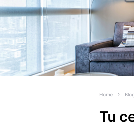
Home
Blo
Tu c