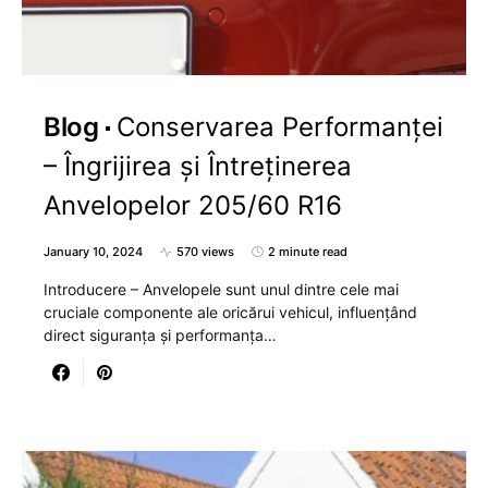
Blog
Conservarea Performanței
– Îngrijirea și Întreținerea
Anvelopelor 205/60 R16
January 10, 2024
570 views
2 minute read
Introducere – Anvelopele sunt unul dintre cele mai
cruciale componente ale oricărui vehicul, influențând
direct siguranța și performanța…