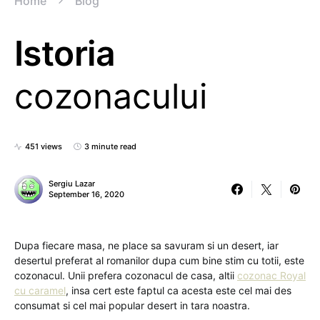
Home
Blog
Istoria
cozonacului
451 views
3 minute read
Sergiu Lazar
September 16, 2020
Dupa fiecare masa, ne place sa savuram si un desert, iar
desertul preferat al romanilor dupa cum bine stim cu totii, este
cozonacul. Unii prefera cozonacul de casa, altii
cozonac Royal
cu caramel
, insa cert este faptul ca acesta este cel mai des
consumat si cel mai popular desert in tara noastra.