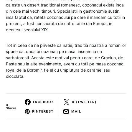
ca este un desert traditional romanesc, cozonacul exista inca
din cele mai vechi timpuri. Specialistii in gastronomie sustin
insa faptul ca, reteta cozonacului pe care il mancam cu totii in
prezent, a fost consacrata de catre tarile din Europa, in
decursul secolului XIX.
Tot in ceea ce ne priveste ca natie, traditia noastra a romanilor
spune ca, daca ai cozonac pe masa, inseamna ca
sarbatoresti. Acesta este motivul pentru care, de Craciun, de
Paste sau la alte evenimente, avem cu totii pe masa cozonac
royal de la Boromir, fie el cu umplutura de caramel sau
ciocolata.
FACEBOOK
X (TWITTER)
0
Shares
PINTEREST
MAIL