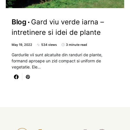
Blog
Gard viu verde iarna –
intretinere si idei de plante
May 19, 2022
534 views
3 minute read
Gardurile vii sunt alcatuite din randuri de plante,
formand aproape un zid compact si uniform de
vegetatie. Ele…