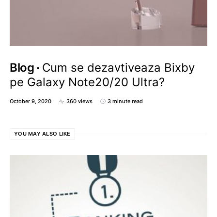
Blog
Cum se dezavtiveaza Bixby
pe Galaxy Note20/20 Ultra?
October 9, 2020
360 views
3 minute read
YOU MAY ALSO LIKE