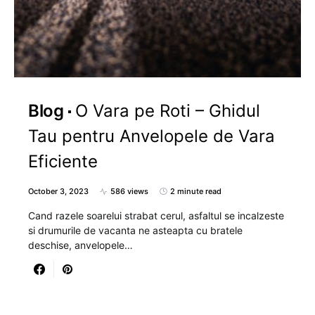
Blog
O Vara pe Roti – Ghidul
Tau pentru Anvelopele de Vara
Eficiente
October 3, 2023
586 views
2 minute read
Cand razele soarelui strabat cerul, asfaltul se incalzeste
si drumurile de vacanta ne asteapta cu bratele
deschise, anvelopele…