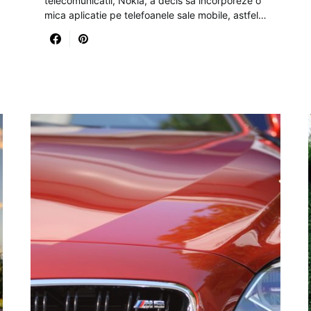
telecomunicatii, Nokia, a decis sa incorporeze o
mica aplicatie pe telefoanele sale mobile, astfel…