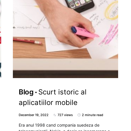
Blog
Scurt istoric al
aplicatiilor mobile
December 19, 2022
727 views
2 minute read
Era anul 1998 cand compania suedeza de