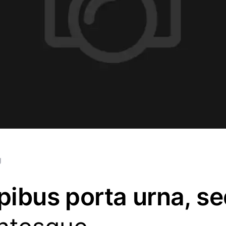
g
pibus porta urna, s