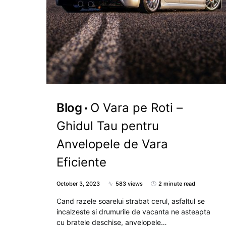
Blog
O Vara pe Roti –
Ghidul Tau pentru
Anvelopele de Vara
Eficiente
October 3, 2023
583 views
2 minute read
Cand razele soarelui strabat cerul, asfaltul se
incalzeste si drumurile de vacanta ne asteapta
cu bratele deschise, anvelopele…