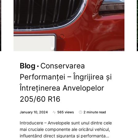
Blog
Conservarea
Performanței – Îngrijirea și
Întreținerea Anvelopelor
205/60 R16
January 10, 2024
565 views
2 minute read
Introducere – Anvelopele sunt unul dintre cele
mai cruciale componente ale oricărui vehicul,
influențând direct siguranța și performanța…