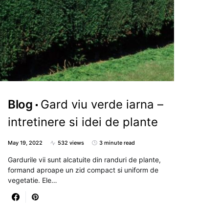
Blog
Gard viu verde iarna –
intretinere si idei de plante
May 19, 2022
532 views
3 minute read
Gardurile vii sunt alcatuite din randuri de plante,
formand aproape un zid compact si uniform de
vegetatie. Ele…