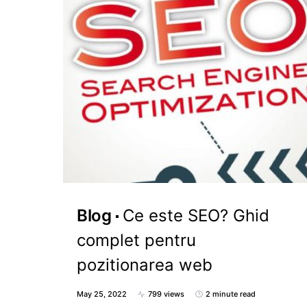
Blog
Ce este SEO? Ghid
complet pentru
pozitionarea web
May 25, 2022
799 views
2 minute read