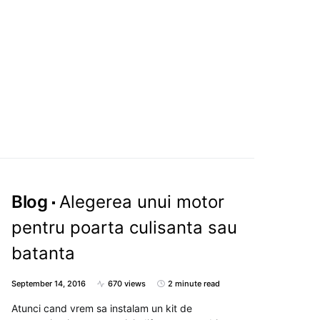
Blog
Alegerea unui motor
pentru poarta culisanta sau
batanta
September 14, 2016
670 views
2 minute read
Atunci cand vrem sa instalam un kit de