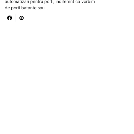
automatizari pentru porti, indiferent ca vorbim
de porti batante sau…