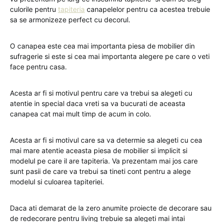
culorile pentru
tapiteria
canapelelor pentru ca acestea trebuie
sa se armonizeze perfect cu decorul.
O canapea este cea mai importanta piesa de mobilier din
sufragerie si este si cea mai importanta alegere pe care o veti
face pentru casa.
Acesta ar fi si motivul pentru care va trebui sa alegeti cu
atentie in special daca vreti sa va bucurati de aceasta
canapea cat mai mult timp de acum in colo.
Acesta ar fi si motivul care sa va determie sa alegeti cu cea
mai mare atentie aceasta piesa de mobilier si implicit si
modelul pe care il are tapiteria. Va prezentam mai jos care
sunt pasii de care va trebui sa tineti cont pentru a alege
modelul si culoarea tapiteriei.
Daca ati demarat de la zero anumite proiecte de decorare sau
de redecorare pentru living trebuie sa alegeti mai intai