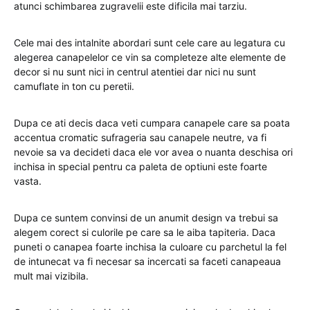
atunci schimbarea zugravelii este dificila mai tarziu.
Cele mai des intalnite abordari sunt cele care au legatura cu
alegerea canapelelor ce vin sa completeze alte elemente de
decor si nu sunt nici in centrul atentiei dar nici nu sunt
camuflate in ton cu peretii.
Dupa ce ati decis daca veti cumpara canapele care sa poata
accentua cromatic sufrageria sau canapele neutre, va fi
nevoie sa va decideti daca ele vor avea o nuanta deschisa ori
inchisa in special pentru ca paleta de optiuni este foarte
vasta.
Dupa ce suntem convinsi de un anumit design va trebui sa
alegem corect si culorile pe care sa le aiba tapiteria. Daca
puneti o canapea foarte inchisa la culoare cu parchetul la fel
de intunecat va fi necesar sa incercati sa faceti canapeaua
mult mai vizibila.