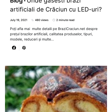
Blog
Unde gasesti brazi
artificiali de Crăciun cu LED-uri?
July 19, 2021
480 views
2 minute read
Poți afla mai multe detalii pe BraziCraciun.net despre
prețul brazilor artificiali, calitatea produselor, tipuri,
modele, reduceri și multe…