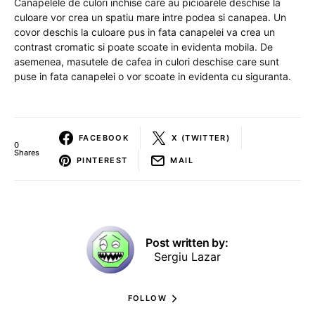
Canapelele de culori inchise care au picioarele deschise la
culoare vor crea un spatiu mare intre podea si canapea. Un
covor deschis la culoare pus in fata canapelei va crea un
contrast cromatic si poate scoate in evidenta mobila. De
asemenea, masutele de cafea in culori deschise care sunt
puse in fata canapelei o vor scoate in evidenta cu siguranta.
FACEBOOK
X (TWITTER)
0
Shares
PINTEREST
MAIL
Post written by:
Sergiu Lazar
FOLLOW