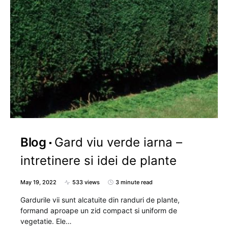
Blog
Gard viu verde iarna –
intretinere si idei de plante
May 19, 2022
533 views
3 minute read
Gardurile vii sunt alcatuite din randuri de plante,
formand aproape un zid compact si uniform de
vegetatie. Ele…