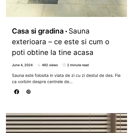
Casa si gradina
Sauna
exterioara – ce este si cum o
poti obtine la tine acasa
June 4, 2024
492 views
2 minute read
Sauna este folosita in viata de zi cu zi destul de des. Fie
ca vorbim despre centrele de…