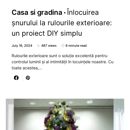
Casa si gradina
Înlocuirea
șnurului la rulourile exterioare:
un proiect DIY simplu
July 16, 2024
487 views
6 minute read
Rulourile exterioare sunt o soluție excelentă pentru
controlul luminii și al intimității în locuințele noastre. Cu
toate acestea,…