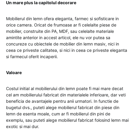
Un mare plus la capitolul decorare
Mobilierul din lemn ofera eleganta, farmec si sofisticare in
orice camera. Oricat de frumoase ar fi celelalte piese de
mobilier, construite din PA, MDF, sau celelalte materiale
amintite anterior in accest articol, ele nu vor putea sa
concureze cu obiectele de mobilier din lemn masiv, nici in
ceea ce priveste calitatea, si nici in ceea ce priveste eleganta
si farmecul oferit incaperii.
Valoare
Costul initial al mobilierului din lemn poate fi mai mare decat
cel am mobilierului fabricat din materialele inferioare, dar veti
beneficia de avantajele pentru anii urmatori. In functie de
bugetul dvs., puteti alege mobilierul fabricat din piese din
lemn de esenta moale, cum ar fi mobilierul din pini de
exemplu, sau puteti alege mobilierul fabricat folosind lemn mai
exotic si mai dur.