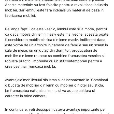
Aceste materiale au fost folosite pentru a revolutiona industria
mobilei, dar lemnul este fara indoiala un material de baza in
fabricarea mobilei.
Pe langa faptul ca este vesnic, lemnul este si la moda, pentru
ca daca mobila din lemn masiv este mai veche, aceasta poate
fi considerata mobila clasica din lemn masiv. Indiferent daca
este vorba de un armoire in camera de familie sau un scaun in
sala de mese, ori un dulap din dormitor; producatorii de
mobilier din lemn reusesc sa combine frumusetea vesnica si
robusta practic, impreuna cu un stil contemporan pentru a
crea cea mai frumoasa mobila.
Avantajele mobilierului din lemn sunt incontestabile. Combinati
o bucata de mobilier din lemn cu mobilier din otel sau sticla,
iar frumusetea naturala a lemnului va aduce caldura si
caracter in orice camera.
In continuare, veti descoperi cateva avantaje importante pe