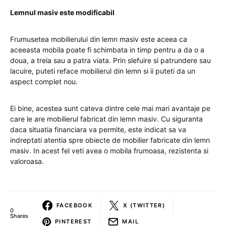
Lemnul masiv este modificabil
Frumusetea mobilierului din lemn masiv este aceea ca
aceeasta mobila poate fi schimbata in timp pentru a da o a
doua, a treia sau a patra viata. Prin slefuire si patrundere sau
lacuire, puteti reface mobilierul din lemn si ii puteti da un
aspect complet nou.
Ei bine, acestea sunt cateva dintre cele mai mari avantaje pe
care le are mobilierul fabricat din lemn masiv. Cu siguranta
daca situatia financiara va permite, este indicat sa va
indreptati atentia spre obiecte de mobilier fabricate din lemn
masiv. In acest fel veti avea o mobila frumoasa, rezistenta si
valoroasa.
FACEBOOK
X (TWITTER)
0
Shares
PINTEREST
MAIL