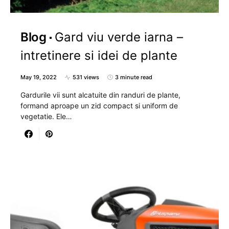
Blog
Gard viu verde iarna –
intretinere si idei de plante
May 19, 2022
531 views
3 minute read
Gardurile vii sunt alcatuite din randuri de plante,
formand aproape un zid compact si uniform de
vegetatie. Ele…