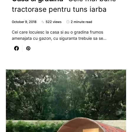
tractorase pentru tuns iarba
October 9, 2018
522 views
2 minute read
Cei care locuiesc la casa si au o gradina frumos
amenajata cu gazon, cu siguranta trebuie sa se…