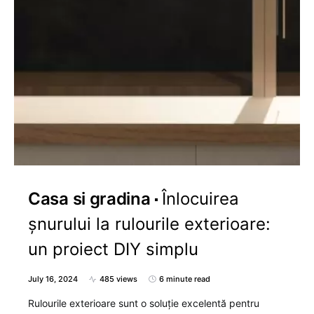
Casa si gradina
Înlocuirea
șnurului la rulourile exterioare:
un proiect DIY simplu
July 16, 2024
485 views
6 minute read
Rulourile exterioare sunt o soluție excelentă pentru