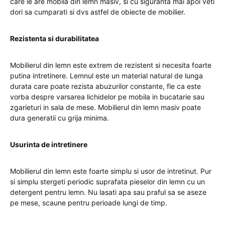
care le are mobila din lemn masiv, si cu siguranta mai apoi veti
dori sa cumparati si dvs astfel de obiecte de mobilier.
Rezistenta si durabilitatea
Mobilierul din lemn este extrem de rezistent si necesita foarte
putina intretinere. Lemnul este un material natural de lunga
durata care poate rezista abuzurilor constante, fie ca este
vorba despre varsarea lichidelor pe mobila in bucatarie sau
zgarieturi in sala de mese. Mobilierul din lemn masiv poate
dura generatii cu grija minima.
Usurinta de intretinere
Mobilierul din lemn este foarte simplu si usor de intretinut. Pur
si simplu stergeti periodic suprafata pieselor din lemn cu un
detergent pentru lemn. Nu lasati apa sau praful sa se aseze
pe mese, scaune pentru perioade lungi de timp.