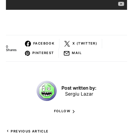
FACEBOOK
X (TWITTER)
0
Shares
PINTEREST
MAIL
Post written by:
Sergiu Lazar
FOLLOW
PREVIOUS ARTICLE