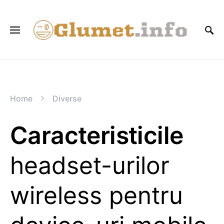
Home
Diverse
Caracteristicile
headset-urilor
wireless pentru