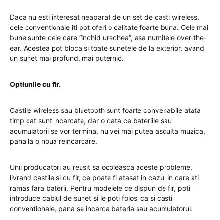
Daca nu esti interesat neaparat de un set de casti wireless,
cele conventionale iti pot oferi o calitate foarte buna. Cele mai
bune sunte cele care “inchid urechea”, asa numitele over-the-
ear. Acestea pot bloca si toate sunetele de la exterior, avand
un sunet mai profund, mai puternic.
Optiunile cu fir.
Castile wireless sau bluetooth sunt foarte convenabile atata
timp cat sunt incarcate, dar o data ce bateriile sau
acumulatorii se vor termina, nu vei mai putea asculta muzica,
pana la o noua reincarcare.
Unii producatori au reusit sa ocoleasca aceste probleme,
livrand castile si cu fir, ce poate fi atasat in cazul in care ati
ramas fara baterii. Pentru modelele ce dispun de fir, poti
introduce cablul de sunet si le poti folosi ca si casti
conventionale, pana se incarca bateria sau acumulatorul.