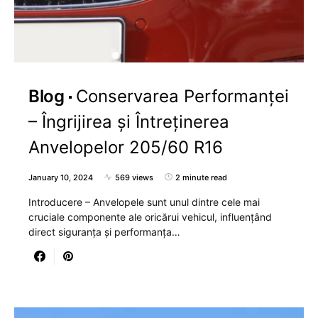
Blog
Conservarea Performanței
– Îngrijirea și Întreținerea
Anvelopelor 205/60 R16
January 10, 2024
569 views
2 minute read
Introducere – Anvelopele sunt unul dintre cele mai
cruciale componente ale oricărui vehicul, influențând
direct siguranța și performanța…