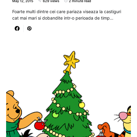
May 12, 2015
629 views
2 minute read
Foarte multi dintre cei care pariaza viseaza la castiguri
cat mai mari si dobandite intr-o perioada de timp…