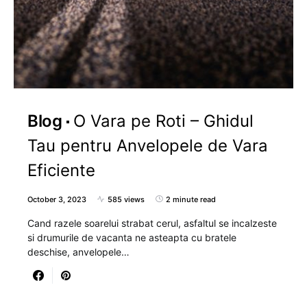
Blog
O Vara pe Roti – Ghidul
Tau pentru Anvelopele de Vara
Eficiente
October 3, 2023
585 views
2 minute read
Cand razele soarelui strabat cerul, asfaltul se incalzeste
si drumurile de vacanta ne asteapta cu bratele
deschise, anvelopele…