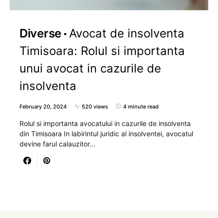
Diverse
Avocat de insolventa
Timisoara: Rolul si importanta
unui avocat in cazurile de
insolventa
February 20, 2024
520 views
4 minute read
Rolul si importanta avocatului in cazurile de insolventa
din Timisoara In labirintul juridic al insolventei, avocatul
devine farul calauzitor…