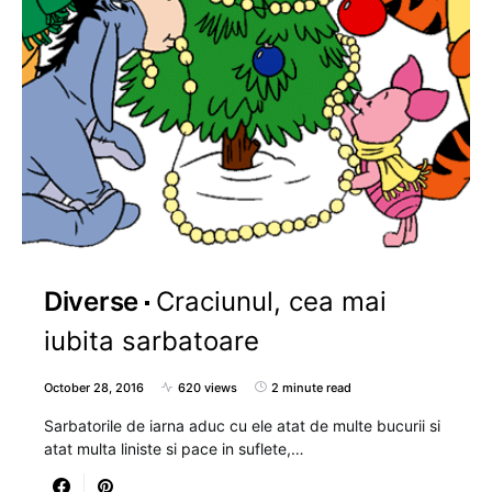
Diverse
Craciunul, cea mai
iubita sarbatoare
October 28, 2016
620 views
2 minute read
Sarbatorile de iarna aduc cu ele atat de multe bucurii si
atat multa liniste si pace in suflete,…