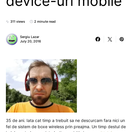
device-uri mobile
311 views
2 minute read
Sergiu Lazar
July 20, 2016
35 de ani. Iata cat timp a trebuit sa ne descurcam fara nici un
fel de sistem de boxe wireless prin preajma. Un timp destul de