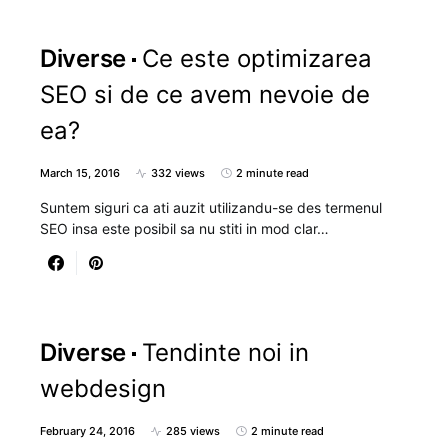
Diverse
Ce este optimizarea
SEO si de ce avem nevoie de
ea?
March 15, 2016
332 views
2 minute read
Suntem siguri ca ati auzit utilizandu-se des termenul
SEO insa este posibil sa nu stiti in mod clar…
Diverse
Tendinte noi in
webdesign
February 24, 2016
285 views
2 minute read