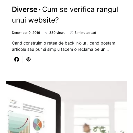
Diverse
Cum se verifica rangul
unui website?
December 9, 2016
389 views
3 minute read
Cand construim o retea de backlink-uri, cand postam
articole sau pur si simplu facem o reclama pe un…