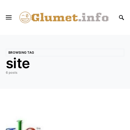
BROWSING TAG
site
6 posts