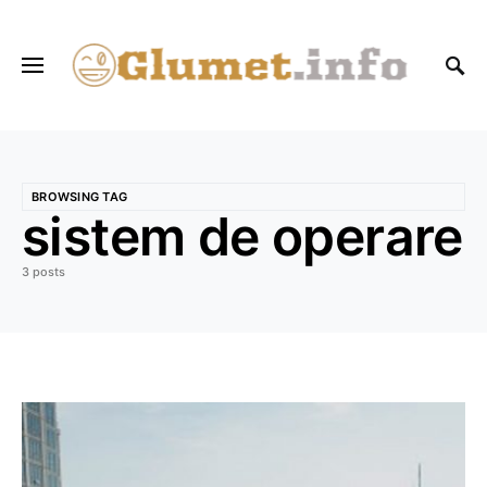
BROWSING TAG
sistem de operare
3 posts