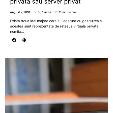
privata sau server privat
August 7, 2018
337 views
2 minute read
Exista doua idei majore care au legatura cu gazduirea si
acestea sunt reprezentate de reteaua virtuala privata
numita…