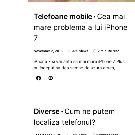
Telefoane mobile
Cea mai
mare problema a lui iPhone
7
November 2, 2018
339 views
2 minute read
iPhone 7 si varianta sa mai mare iPhone 7 Plus
au inceput sa dea semne de uzura acum,…
Diverse
Cum ne putem
localiza telefonul?