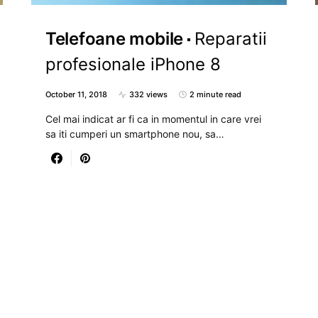
Telefoane mobile
Reparatii
profesionale iPhone 8
October 11, 2018
332 views
2 minute read
Cel mai indicat ar fi ca in momentul in care vrei
sa iti cumperi un smartphone nou, sa…