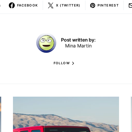
s
FACEBOOK
X (TWITTER)
PINTEREST
Post written by:
Mina Martin
FOLLOW