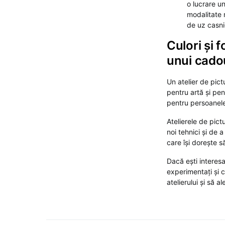
o lucrare u
modalitate 
de uz casni
Culori și 
unui cado
Un atelier de pic
pentru artă și pe
pentru persoanele 
Atelierele de pic
noi tehnici și de 
care își dorește s
Dacă ești interesa
experimentați și 
atelierului și să 