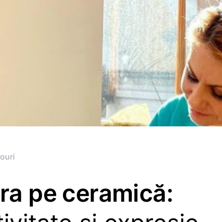
ouri
ura pe ceramică: