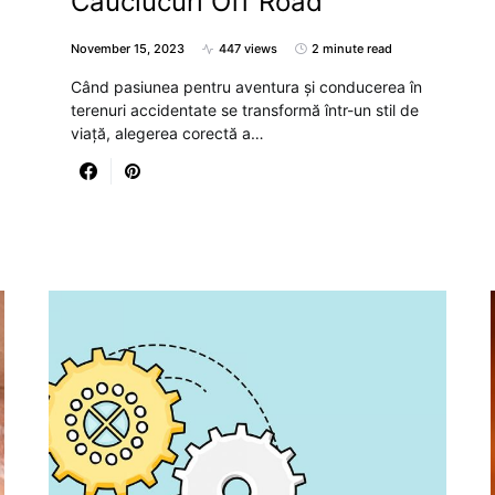
Cauciucuri Off Road
November 15, 2023
447 views
2 minute read
Când pasiunea pentru aventura și conducerea în
terenuri accidentate se transformă într-un stil de
viață, alegerea corectă a…