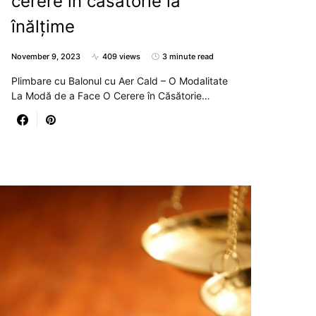
cerere în căsătorie la
înălțime
November 9, 2023
409 views
3 minute read
Plimbare cu Balonul cu Aer Cald – O Modalitate
La Modă de a Face O Cerere în Căsătorie…