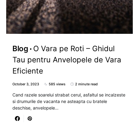
Blog
O Vara pe Roti – Ghidul
Tau pentru Anvelopele de Vara
Eficiente
October 3, 2023
585 views
2 minute read
Cand razele soarelui strabat cerul, asfaltul se incalzeste
si drumurile de vacanta ne asteapta cu bratele
deschise, anvelopele…