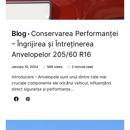
Blog
Conservarea Performanței
– Îngrijirea și Întreținerea
Anvelopelor 205/60 R16
January 10, 2024
569 views
2 minute read
Introducere – Anvelopele sunt unul dintre cele mai
cruciale componente ale oricărui vehicul, influențând
direct siguranța și performanța…