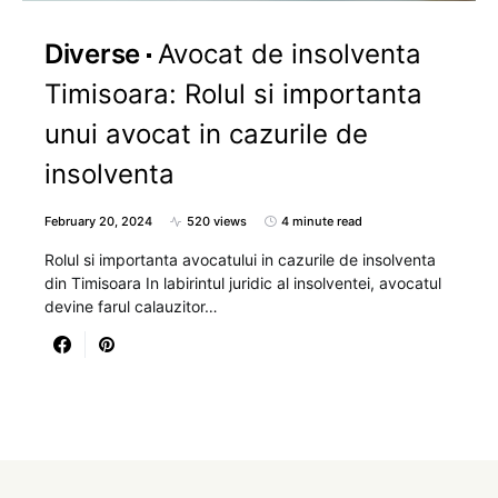
Diverse
Avocat de insolventa
Timisoara: Rolul si importanta
unui avocat in cazurile de
insolventa
February 20, 2024
520 views
4 minute read
Rolul si importanta avocatului in cazurile de insolventa
din Timisoara In labirintul juridic al insolventei, avocatul
devine farul calauzitor…