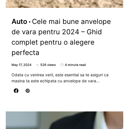
Auto
Cele mai bune anvelope
de vara pentru 2024 – Ghid
complet pentru o alegere
perfecta
May 17, 2024
526 views
4 minute read
Odata cu venirea verii, este esential sa te asiguri ca
masina ta este echipata cu anvelope de vara…