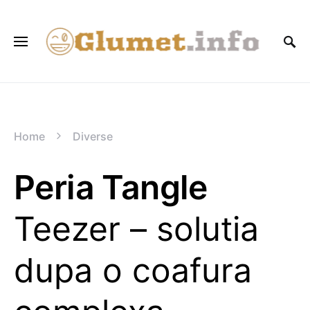
Home
Diverse
Peria Tangle
Teezer – solutia
dupa o coafura