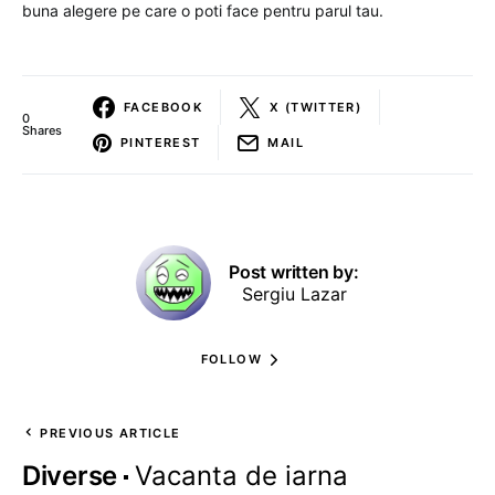
buna alegere pe care o poti face pentru parul tau.
FACEBOOK
X (TWITTER)
0
Shares
PINTEREST
MAIL
Post written by:
Sergiu Lazar
FOLLOW
PREVIOUS ARTICLE
Diverse
Vacanta de iarna