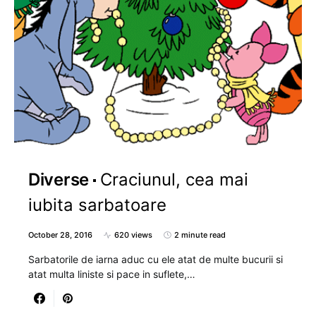
Diverse
Craciunul, cea mai
iubita sarbatoare
October 28, 2016
620 views
2 minute read
Sarbatorile de iarna aduc cu ele atat de multe bucurii si
atat multa liniste si pace in suflete,…