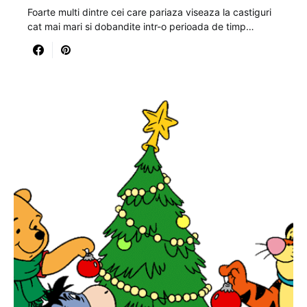
Foarte multi dintre cei care pariaza viseaza la castiguri
cat mai mari si dobandite intr-o perioada de timp…