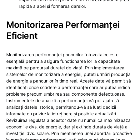
rapidă a apei și formarea dârelor.
Monitorizarea Performanței
Eficient
Monitorizarea performanței panourilor fotovoltaice este
esențială pentru a asigura funcționarea lor la capacitate
maximă pe parcursul duratei de viață. Prin implementarea
sistemelor de monitorizare a energiei, puteți urmări producția
de energie a panourilor în timp real. Aceste date vă permit să
identificați orice scădere a performanței care ar putea indica
probleme precum umbrirea sau componente defectuoase.
Instrumentele de analiză a performanței vă pot ajuta să
analizați datele istorice, permițându-vă să luați decizii
informate cu privire la întreținere și posibile actualizări.
Revizuirea regulată a acestor date nu numai că maximizează
economiile dvs. de energie, dar și extinde durata de viață a
investiției dvs. solare. Prin menținerea unei abordări proactive
în monitorizarea performanței, veți asigura că sistemul dvs.