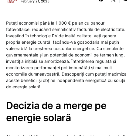
February 21, 2025
Puteți economisi până la 1.000 € pe an cu panouri
fotovoltaice, reducând semnificativ facturile de electricitate.
Investind în tehnologie PV de înaltă calitate, veți genera
propria energie curată, făcându-vă gospodăria mai puțin
vulnerabilă la creșterea costurilor energetice. Cu stimulente
guvernamentale și un potențial de economii pe termen lung,
investiția inițială se amortizează. Întreținerea regulată și
monitorizarea performanței pot îmbunătăți și mai mult
economiile dumneavoastră. Descoperiți cum puteți maximiza
aceste beneficii și obține independența energetică cu soluții
de energie solară.
Decizia de a merge pe
energie solară