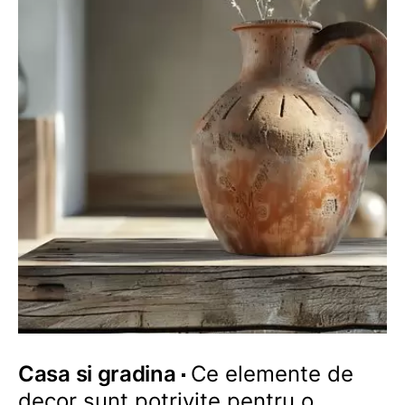
Casa si gradina
Ce elemente de
decor sunt potrivite pentru o