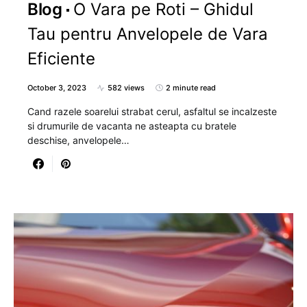
Blog
O Vara pe Roti – Ghidul
Tau pentru Anvelopele de Vara
Eficiente
October 3, 2023
582 views
2 minute read
Cand razele soarelui strabat cerul, asfaltul se incalzeste
si drumurile de vacanta ne asteapta cu bratele
deschise, anvelopele…