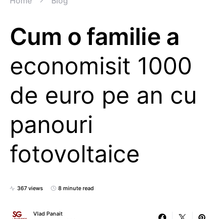
Home
Blog
Cum o familie a
economisit 1000
de euro pe an cu
panouri
fotovoltaice
367 views
8 minute read
Vlad Panait