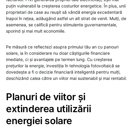
puțin vulnerabil la creșterea costurilor energetice. În plus, unii
proprietari de case au reușit să vândă energia excedentară
înapoi în rețea, adăugând astfel un alt strat de venit. Mulți, de
asemenea, se califică pentru stimulente guvernamentale,
sporind și mai mult economiile.
Pe măsură ce reflectezi asupra primului tău an cu panouri
solare, ia în considerare nu doar câștigurile financiare
imediate, ci și avantajele pe termen lung. Cu creșterea
prețurilor la energie, investiția în tehnologia fotovoltaică se
dovedește a fi o decizie financiară inteligentă pentru mulți,
deschizând calea către un viitor mai sustenabil și mai rentabil.
Planuri de viitor și
extinderea utilizării
energiei solare