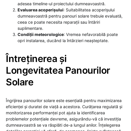
adesea timeline-ul proiectului dumneavoastră.
Evaluarea acoperișului
: Suitabilitatea acoperișului
dumneavoastră pentru panouri solare trebuie evaluată,
ceea ce poate necesita reparații sau întăriri
suplimentare.
Condiții meteorologice
: Vremea nefavorabilă poate
opri instalarea, ducând la întârzieri neașteptate.
Întreținerea și
Longevitatea Panourilor
Solare
Îngrijirea panourilor solare este esențială pentru maximizarea
eficienței și duratei de viață a acestora. Curățarea regulată și
monitorizarea performanței pot ajuta la identificarea
problemelor potențiale devreme, asigurându-vă că investiția
dumneavoastră se va răsplăti de-a lungul anilor. Înțelegerea