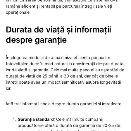
rămâne eficient și rentabil pe parcursul întregii sale vieți
operaționale.
Durata de viață și informații
despre garanție
Înțelegerea modului de a maximiza eficiența panourilor
fotovoltaice duce în mod natural la considerații despre durata
lor de viață și garanție. Cele mai multe panouri au așteptări de
durată de viață de 25 până la 30 de ani, dar cât de bine le
întreții poate avea un impact semnificativ asupra longevității
lor.
Iată trei informații cheie despre durata garanției și întreținere:
Garanția standard
: Cele mai multe companii
producătoare oferă o durată de garanție de 20-25 de