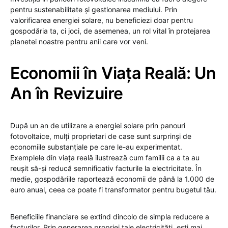
pentru sustenabilitate și gestionarea mediului. Prin
valorificarea energiei solare, nu beneficiezi doar pentru
gospodăria ta, ci joci, de asemenea, un rol vital în protejarea
planetei noastre pentru anii care vor veni.
Economii în Viața Reală: Un
An în Revizuire
După un an de utilizare a energiei solare prin panouri
fotovoltaice, mulți proprietari de case sunt surprinși de
economiile substanțiale pe care le-au experimentat.
Exemplele din viața reală ilustrează cum familii ca a ta au
reușit să-și reducă semnificativ facturile la electricitate. În
medie, gospodăriile raportează economii de până la 1.000 de
euro anual, ceea ce poate fi transformator pentru bugetul tău.
Beneficiile financiare se extind dincolo de simpla reducere a
facturilor. Prin generarea propriei tale electricități, ești mai