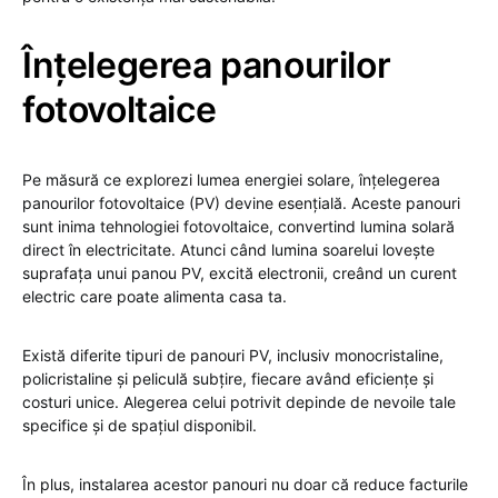
Înțelegerea panourilor
fotovoltaice
Pe măsură ce explorezi lumea energiei solare, înțelegerea
panourilor fotovoltaice (PV) devine esențială. Aceste panouri
sunt inima tehnologiei fotovoltaice, convertind lumina solară
direct în electricitate. Atunci când lumina soarelui lovește
suprafața unui panou PV, excită electronii, creând un curent
electric care poate alimenta casa ta.
Există diferite tipuri de panouri PV, inclusiv monocristaline,
policristaline și peliculă subțire, fiecare având eficiențe și
costuri unice. Alegerea celui potrivit depinde de nevoile tale
specifice și de spațiul disponibil.
În plus, instalarea acestor panouri nu doar că reduce facturile