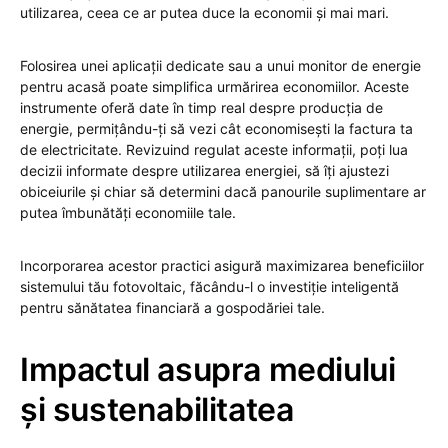
utilizarea, ceea ce ar putea duce la economii și mai mari.
Folosirea unei aplicații dedicate sau a unui monitor de energie
pentru acasă poate simplifica urmărirea economiilor. Aceste
instrumente oferă date în timp real despre producția de
energie, permițându-ți să vezi cât economisești la factura ta
de electricitate. Revizuind regulat aceste informații, poți lua
decizii informate despre utilizarea energiei, să îți ajustezi
obiceiurile și chiar să determini dacă panourile suplimentare ar
putea îmbunătăți economiile tale.
Incorporarea acestor practici asigură maximizarea beneficiilor
sistemului tău fotovoltaic, făcându-l o investiție inteligentă
pentru sănătatea financiară a gospodăriei tale.
Impactul asupra mediului
și sustenabilitatea