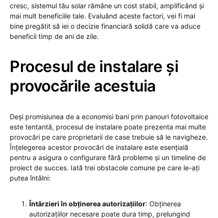
cresc, sistemul tău solar rămâne un cost stabil, amplificând și
mai mult beneficiile tale. Evaluând aceste factori, vei fi mai
bine pregătit să iei o decizie financiară solidă care va aduce
beneficii timp de ani de zile.
Procesul de instalare și
provocările acestuia
Deși promisiunea de a economisi bani prin panouri fotovoltaice
este tentantă, procesul de instalare poate prezenta mai multe
provocări pe care proprietarii de case trebuie să le navigheze.
Înțelegerea acestor provocări de instalare este esențială
pentru a asigura o configurare fără probleme și un timeline de
proiect de succes. Iată trei obstacole comune pe care le-ați
putea întâlni:
Întârzieri în obținerea autorizațiilor
: Obținerea
autorizațiilor necesare poate dura timp, prelungind