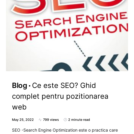
Blog
Ce este SEO? Ghid
complet pentru pozitionarea
web
May 25, 2022
799 views
2 minute read
SEO -Search Engine Optimization este o practica care