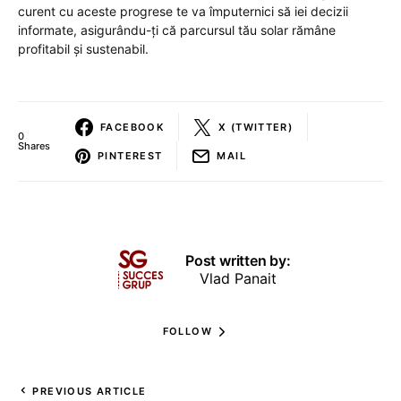
curent cu aceste progrese te va împuternici să iei decizii
informate, asigurându-ți că parcursul tău solar rămâne
profitabil și sustenabil.
FACEBOOK
X (TWITTER)
0
Shares
PINTEREST
MAIL
Post written by:
Vlad Panait
FOLLOW
PREVIOUS ARTICLE