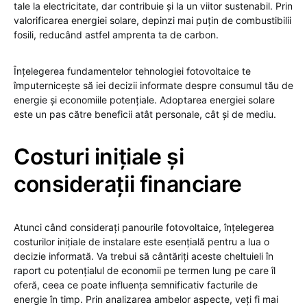
tale la electricitate, dar contribuie și la un viitor sustenabil. Prin
valorificarea energiei solare, depinzi mai puțin de combustibilii
fosili, reducând astfel amprenta ta de carbon.
Înțelegerea fundamentelor tehnologiei fotovoltaice te
împuternicește să iei decizii informate despre consumul tău de
energie și economiile potențiale. Adoptarea energiei solare
este un pas către beneficii atât personale, cât și de mediu.
Costuri inițiale și
considerații financiare
Atunci când considerați panourile fotovoltaice, înțelegerea
costurilor inițiale de instalare este esențială pentru a lua o
decizie informată. Va trebui să cântăriți aceste cheltuieli în
raport cu potențialul de economii pe termen lung pe care îl
oferă, ceea ce poate influența semnificativ facturile de
energie în timp. Prin analizarea ambelor aspecte, veți fi mai