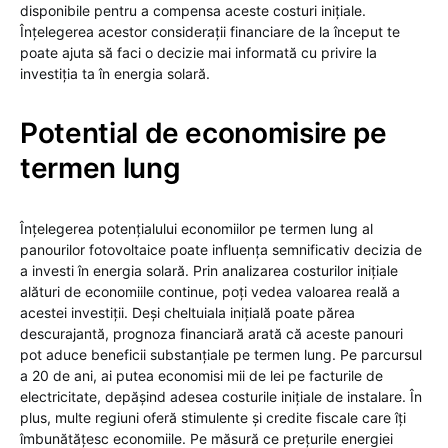
disponibile pentru a compensa aceste costuri inițiale.
Înțelegerea acestor considerații financiare de la început te
poate ajuta să faci o decizie mai informată cu privire la
investiția ta în energia solară.
Potential de economisire pe
termen lung
Înțelegerea potențialului economiilor pe termen lung al
panourilor fotovoltaice poate influența semnificativ decizia de
a investi în energia solară. Prin analizarea costurilor inițiale
alături de economiile continue, poți vedea valoarea reală a
acestei investiții. Deși cheltuiala inițială poate părea
descurajantă, prognoza financiară arată că aceste panouri
pot aduce beneficii substanțiale pe termen lung. Pe parcursul
a 20 de ani, ai putea economisi mii de lei pe facturile de
electricitate, depășind adesea costurile inițiale de instalare. În
plus, multe regiuni oferă stimulente și credite fiscale care îți
îmbunătățesc economiile. Pe măsură ce prețurile energiei