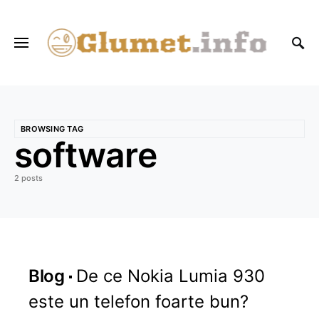
BROWSING TAG
software
2 posts
Blog
De ce Nokia Lumia 930
este un telefon foarte bun?