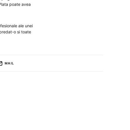
 Plata poate avea
fesionale ale unei
 predat-o si toate
MAIL