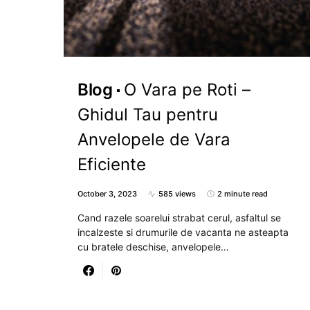
Blog
O Vara pe Roti –
Ghidul Tau pentru
Anvelopele de Vara
Eficiente
October 3, 2023
585 views
2 minute read
Cand razele soarelui strabat cerul, asfaltul se
incalzeste si drumurile de vacanta ne asteapta
cu bratele deschise, anvelopele…