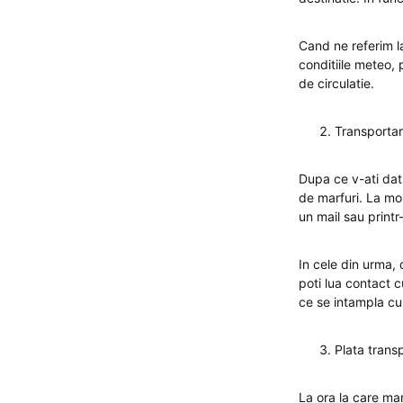
Cand ne referim la
conditiile meteo, p
de circulatie.
Transportar
Dupa ce v-ati dat 
de marfuri. La mom
un mail sau printr
In cele din urma, d
poti lua contact c
ce se intampla cu 
Plata trans
La ora la care mar