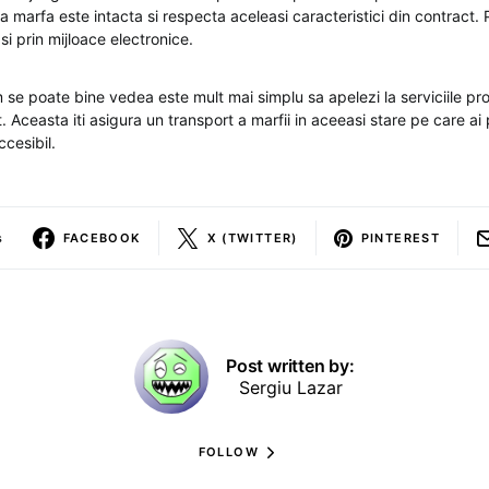
a marfa este intacta si respecta aceleasi caracteristici din contract.
si prin mijloace electronice.
se poate bine vedea este mult mai simplu sa apelezi la serviciile pro
. Aceasta iti asigura un transport a marfii in aceeasi stare pe care ai
ccesibil.
s
FACEBOOK
X (TWITTER)
PINTEREST
Post written by:
Sergiu Lazar
FOLLOW