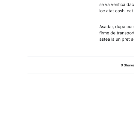
se va verifica dac
loc atat cash, cat 
Asadar, dupa cum 
firme de transport
astea la un pret a
0 Share