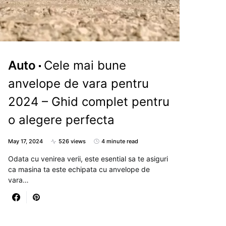
Auto
Cele mai bune
anvelope de vara pentru
2024 – Ghid complet pentru
o alegere perfecta
May 17, 2024
526 views
4 minute read
Odata cu venirea verii, este esential sa te asiguri
ca masina ta este echipata cu anvelope de
vara…