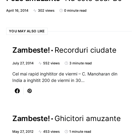
April 16, 2014
302 views
0 minute read
YOU MAY ALSO LIKE
Zambeste!
Recorduri ciudate
July 27, 2014
552 views
3 minute read
Cel mai rapid inghititor de viermi – C. Manoharan din
India a inghitit 200 de viermi in 30…
Zambeste!
Ghicitori amuzante
May 27, 2012
453 views
1 minute read