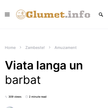
Home
Zambeste!
Amuzament
Viata langa un
barbat
309 views
2 minute read