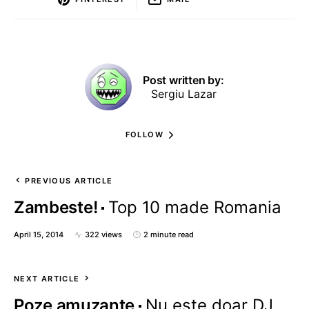
Post written by:
Sergiu Lazar
FOLLOW
PREVIOUS ARTICLE
Zambeste!
Top 10 made Romania
April 15, 2014
322 views
2 minute read
NEXT ARTICLE
Poze amuzante
Nu este doar DJ