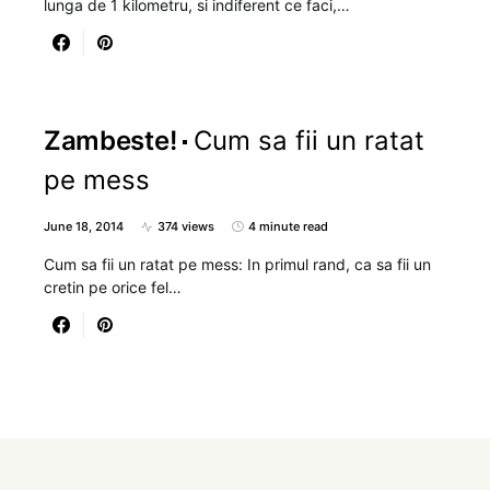
lunga de 1 kilometru, si indiferent ce faci,…
Zambeste!
Cum sa fii un ratat
pe mess
June 18, 2014
374 views
4 minute read
Cum sa fii un ratat pe mess: In primul rand, ca sa fii un
cretin pe orice fel…