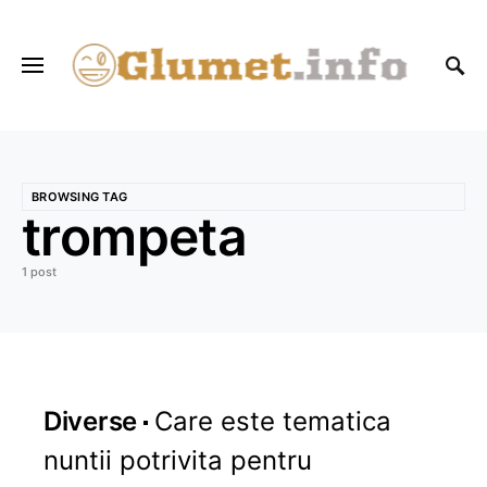
BROWSING TAG
trompeta
1 post
Diverse
Care este tematica
nuntii potrivita pentru