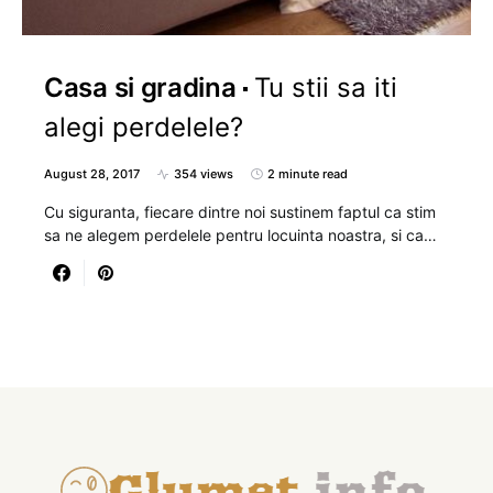
Casa si gradina
Tu stii sa iti
alegi perdelele?
August 28, 2017
354 views
2 minute read
Cu siguranta, fiecare dintre noi sustinem faptul ca stim
sa ne alegem perdelele pentru locuinta noastra, si ca…