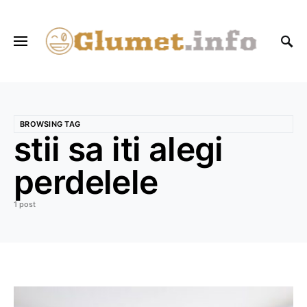
BROWSING TAG
stii sa iti alegi
perdelele
1 post