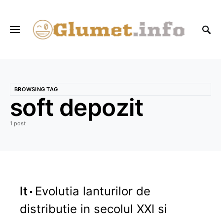
BROWSING TAG
soft depozit
1 post
It
Evolutia lanturilor de
distributie in secolul XXI si