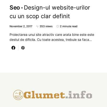
Seo
Design-ul website-urilor
cu un scop clar definit
November 2, 2017
353 views
2 minute read
Proiectarea unui site atractiv care arata bine este este
destul de dificila. Cu toate acestea, trebuie sa faca…