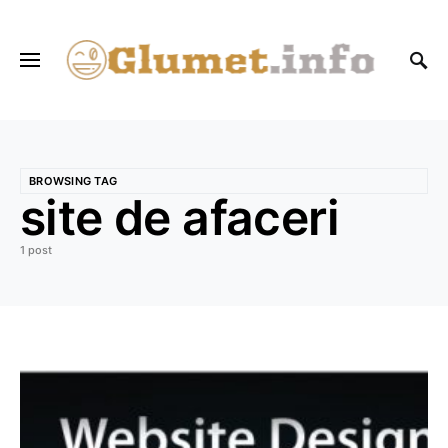
BROWSING TAG
site de afaceri
1 post