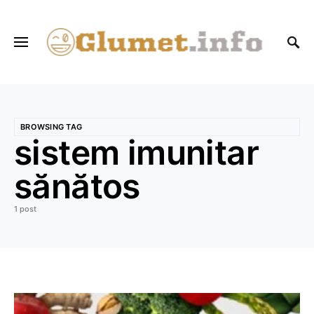
BROWSING TAG
sistem imunitar
sănătos
1 post