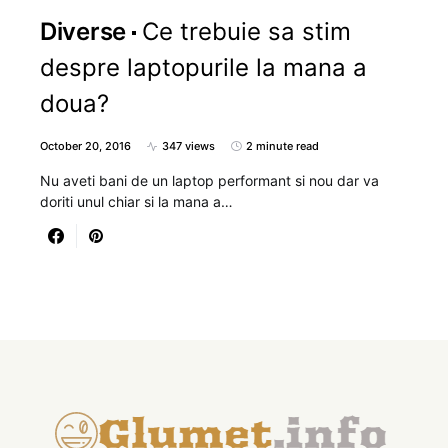
Diverse
Ce trebuie sa stim
despre laptopurile la mana a
doua?
October 20, 2016
347 views
2 minute read
Nu aveti bani de un laptop performant si nou dar va
doriti unul chiar si la mana a…