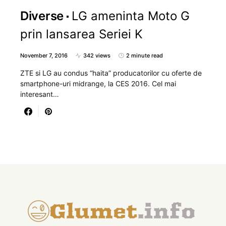
Diverse
LG ameninta Moto G
prin lansarea Seriei K
November 7, 2016
342 views
2 minute read
ZTE si LG au condus “haita” producatorilor cu oferte de
smartphone-uri midrange, la CES 2016. Cel mai
interesant…