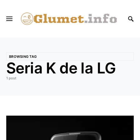
BROWSING TAG
Seria K de la LG
1 post