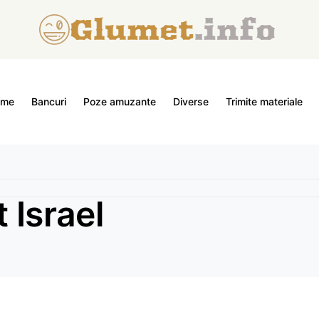
ome
Bancuri
Poze amuzante
Diverse
Trimite materiale
 Israel