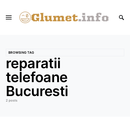
BROWSING TAG
reparatii
telefoane
Bucuresti
2 posts