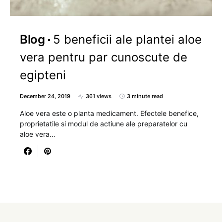
Blog
5 beneficii ale plantei aloe
vera pentru par cunoscute de
egipteni
December 24, 2019
361 views
3 minute read
Aloe vera este o planta medicament. Efectele benefice,
proprietatile si modul de actiune ale preparatelor cu
aloe vera…