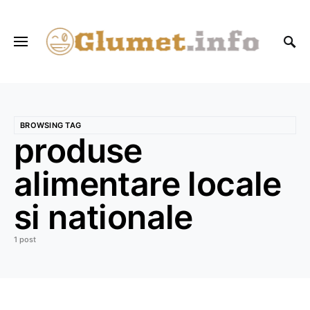
BROWSING TAG
produse
alimentare locale
si nationale
1 post