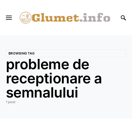
BROWSING TAG
probleme de
receptionare a
semnalului
1 post