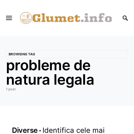
BROWSING TAG
probleme de
natura legala
1 post
Diverse
Identifica cele mai