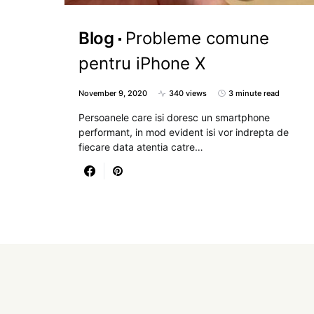
Blog
Probleme comune
pentru iPhone X
November 9, 2020
340 views
3 minute read
Persoanele care isi doresc un smartphone
performant, in mod evident isi vor indrepta de
fiecare data atentia catre…