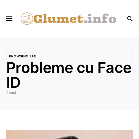
BROWSING TAG
Probleme cu Face
ID
1 post