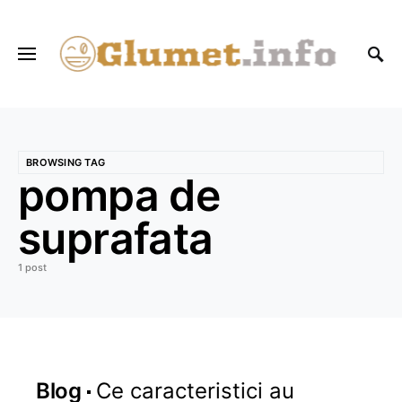
BROWSING TAG
pompa de
suprafata
1 post
Blog
Ce caracteristici au