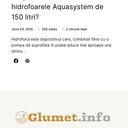
hidrofoarele Aquasystem de
150 litri?
June 24, 2015
335 views
2 minute read
Hidroforul este dispozitivul care, combinat fiind cu o
pompa de suprafata iti poate aduce mai aproape una
dintre…