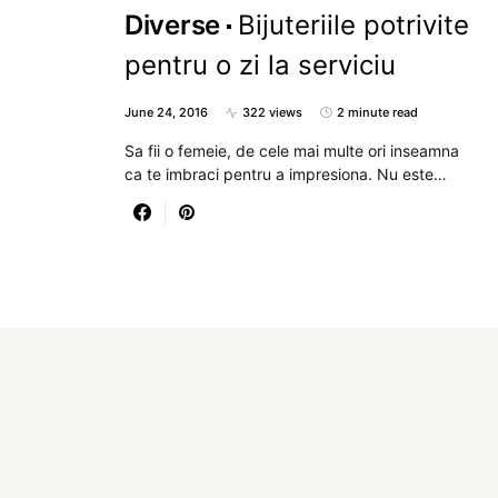
Diverse
Bijuteriile potrivite
pentru o zi la serviciu
June 24, 2016
322 views
2 minute read
Sa fii o femeie, de cele mai multe ori inseamna
ca te imbraci pentru a impresiona. Nu este…