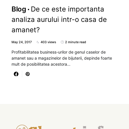
Blog
De ce este importanta
analiza aurului intr-o casa de
amanet?
May 24, 2017
403 views
2 minute read
Profitabilitatea business-urilor de genul caselor de
amanet sau a magazinelor de bijuterii, depinde foarte
mult de posibilitatea acestora…