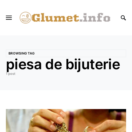
BROWSING TAG
piesa de bijuterie
1 post