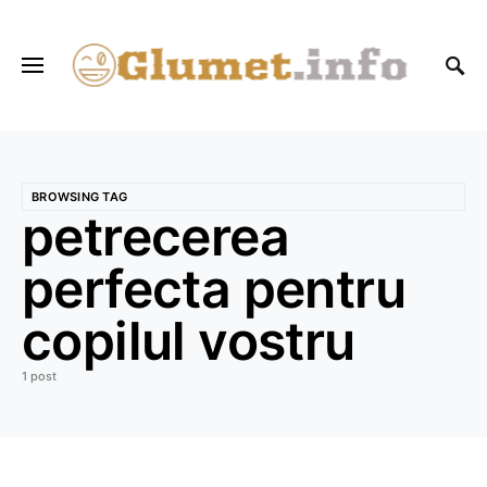
BROWSING TAG
petrecerea
perfecta pentru
copilul vostru
1 post