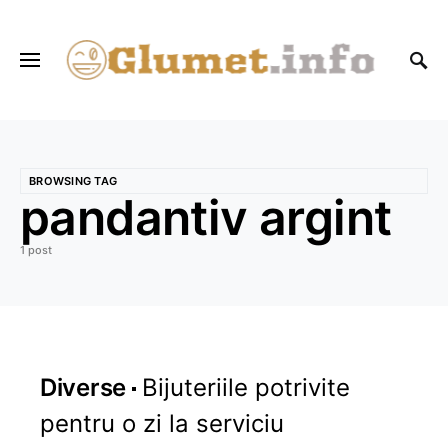
BROWSING TAG
pandantiv argint
1 post
Diverse
Bijuteriile potrivite
pentru o zi la serviciu