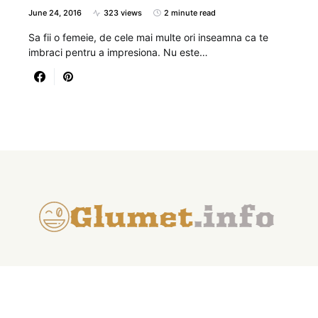
June 24, 2016
323 views
2 minute read
Sa fii o femeie, de cele mai multe ori inseamna ca te
imbraci pentru a impresiona. Nu este…